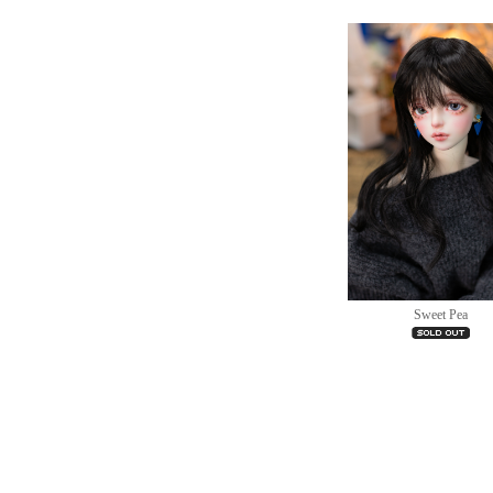
Sweet Pea