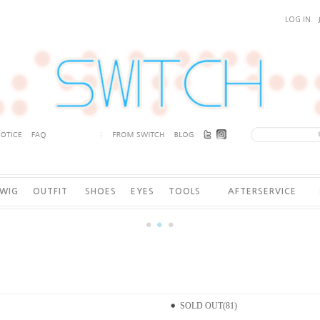
LOG IN
WIG
OUTFIT
SHOES
EYES
TOOLS
AFTERSERVICE
SOLD OUT(81)