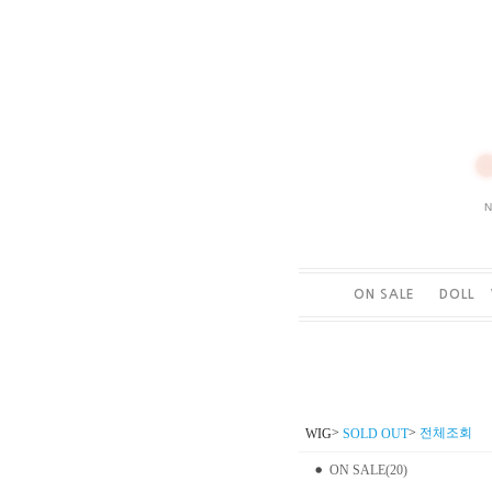
ON SALE
DOLL
>
>
전체조회
WIG
SOLD OUT
ON SALE(20)