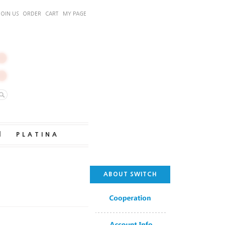
JOIN US
ORDER
CART
MY PAGE
｜
PLATINA
ABOUT SWITCH