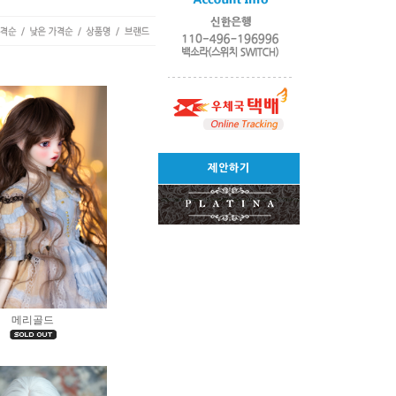
제안하기
메리골드