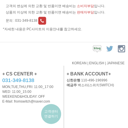
고객의 변심에 의한 교환 및 반품이면 배송비는
소비자부담
입니다.
상품의 이상에 의한 교환 및 반품이면 배송비는
판매자부담
입니다.
문의 :
031-349-8138
*자세한 내용은 PC사이트의 이용안내를 참고하세요.
KOREAN
|
ENGLISH
|
JAPANESE
+ CS CENTER +
+ BANK ACCOUNT+
031-349-8138
신한은행
110-496-196996
예금주
백소라(스위치SWITCH)
MON,TUE,THU,FRI: 11:00_17:00
WED: 11:00_15:00
WEEKEND&HOLIDAY: OFF
E-Mail:
fromswitch@naver.com
고객센터
연결하기