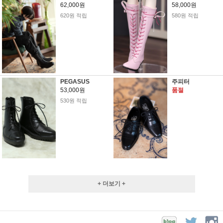
62,000원
58,000원
620원 적립
580원 적립
PEGASUS
주피터
53,000원
품절
530원 적립
+ 더보기 +