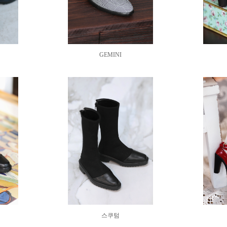
GEMINI
스쿠텀