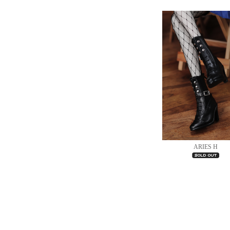
ARIES H