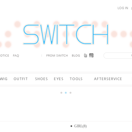
LOG IN
WIG
OUTFIT
SHOES
EYES
TOOLS
AFTERSERVICE
GIRL(8)