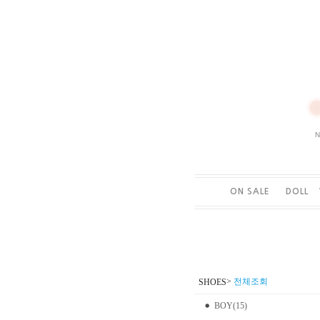
ON SALE
DOLL
>
전체조회
SHOES
BOY(15)