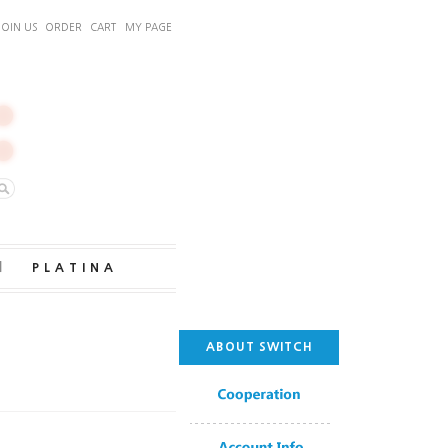
JOIN US
ORDER
CART
MY PAGE
｜
PLATINA
ABOUT SWITCH