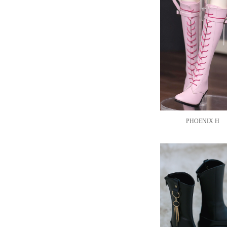
PHOENIX H