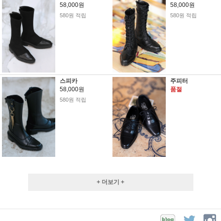
58,000원
58,000원
580원 적립
580원 적립
스피카
주피터
58,000원
품절
580원 적립
+ 더보기 +