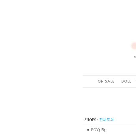
ON SALE
DOLL
>
전체조회
SHOES
BOY(15)