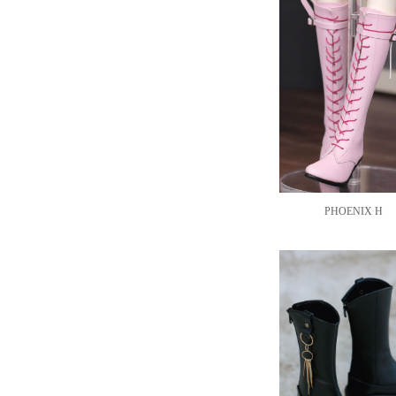
PHOENIX H