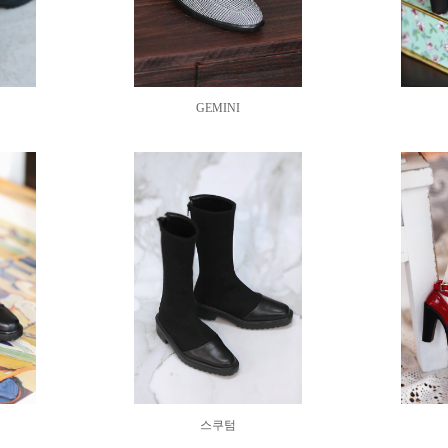
GEMINI
스쿠텀