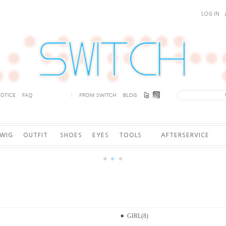
LOG IN
WIG
OUTFIT
SHOES
EYES
TOOLS
AFTERSERVICE
GIRL(8)