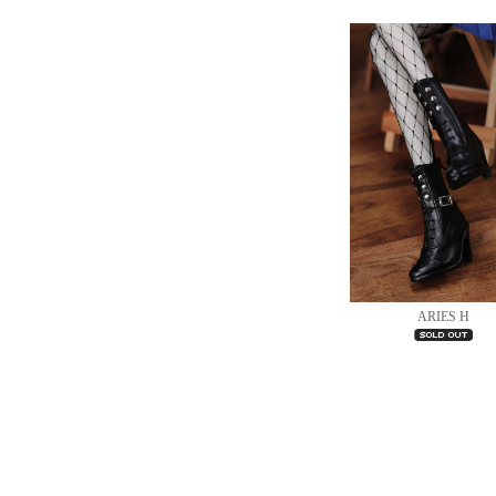
ARIES H