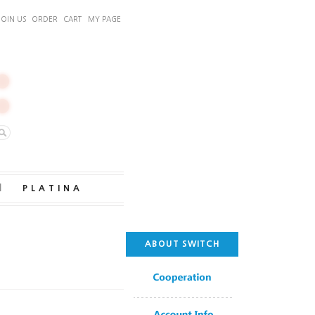
JOIN US
ORDER
CART
MY PAGE
｜
PLATINA
ABOUT SWITCH