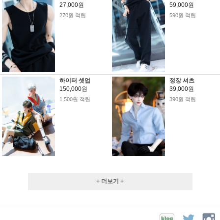
27,000원
59,000원
270원 적립
590원 적립
하이터 셋업
정장 셔츠
150,000원
39,000원
1,500원 적립
390원 적립
+ 더보기 +