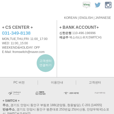
KOREAN
|
ENGLISH
|
JAPANESE
+ CS CENTER +
+ BANK ACCOUNT+
031-349-8138
신한은행
110-496-196996
예금주
백소라(스위치SWITCH)
MON,TUE,THU,FRI: 11:00_17:00
WED: 11:00_15:00
WEEKEND&HOLIDAY: OFF
E-Mail:
fromswitch@naver.com
고객센터
연결하기
PC 버전
이용안내
고객센터
+ SWITCH +
주소_
경기도 안양시 동안구 부림로 188(관양동, 청용빌딩), C-201 [14055]
반송주소_
경기도 안양시 동안구 평촌대로 253번길 25(비산동, 안양우체국)소포
실, SWITCH [14047]