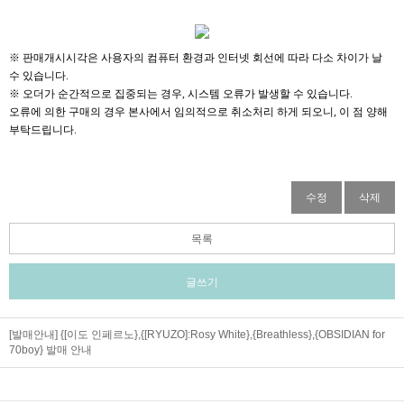
※ 판매개시시각은 사용자의 컴퓨터 환경과 인터넷 회선에 따라 다소 차이가 날
수 있습니다.
※ 오더가 순간적으로 집중되는 경우, 시스템 오류가 발생할 수 있습니다.
오류에 의한 구매의 경우 본사에서 임의적으로 취소처리 하게 되오니,
이 점 양해
부탁드립니다.
수정
삭제
목록
글쓰기
[발매안내] {[이도 인페르노},{[RYUZO]:Rosy White},{Breathless},{OBSIDIAN for
70boy} 발매 안내