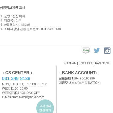
상품정보제공 고시
1. 품명 : 정장 바지
2. 제조국 : 한국
3. A/S 책임자 : 백소라
4. 소비자상담 관련 전화번호 :
031-349-8138
KOREAN
|
ENGLISH
|
JAPANESE
+ CS CENTER +
+ BANK ACCOUNT+
031-349-8138
신한은행
110-496-196996
예금주
백소라(스위치SWITCH)
MON,TUE,THU,FRI: 11:00_17:00
WED: 11:00_15:00
WEEKEND&HOLIDAY: OFF
E-Mail:
fromswitch@naver.com
고객센터
연결하기