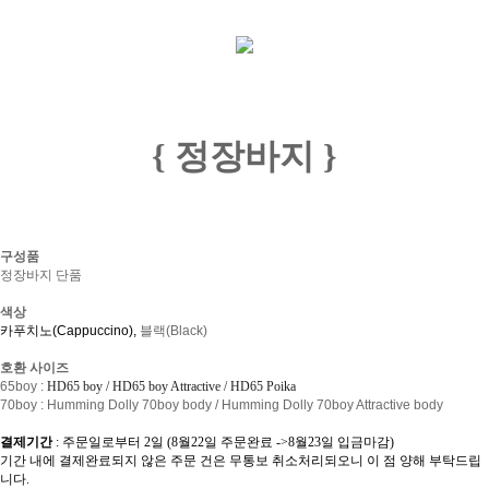
{ 정장바지
}
구성품
정장바지 단품
색상
카푸치노(Cappuccino),
블랙(Black)
호환 사이즈
65boy :
HD65 boy / HD65 boy Attractive / HD65 Poika
70boy : Humming Dolly 70boy body / Humming Dolly 70boy Attractive body
결제기간
: 주문일로부터 2일 (8월22일 주문완료 ->8월23일 입금마감)
기간 내에 결제완료되지 않은 주문 건은 무통보 취소처리되오니 이 점 양해 부탁드립
니다.