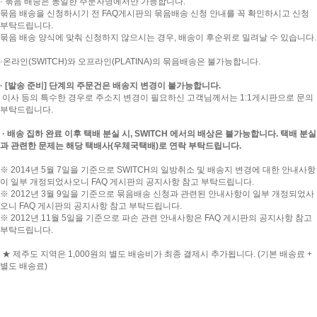
· 묶음 배송은 동일한 주문자명에서만 가능합니다.
묶음 배송을 신청하시기 전 FAQ게시판의 묶음배송 신청 안내를 꼭 확인하시고 신청
부탁드립니다.
묶음 배송 양식에 맞춰 신청하지 않으시는 경우, 배송이 후순위로 밀려날 수 있습니다.
·온라인(SWITCH)와 오프라인(PLATINA)의 묶음배송은 불가능합니다.
· [발송 준비] 단계의 주문건은 배송지 변경이 불가능합니다.
이사 등의 특수한 경우로 주소지 변경이 필요하신 고객님께서는 1:1게시판으로 문의
부탁드립니다.
· 배송 집하 완료 이후 택배 분실 시, SWITCH 에서의 배상은 불가능합니다. 택배 분실
과 관련한 문제는 해당 택배사(우체국택배)로 연락 부탁드립니다.
※ 2014년 5월 7일을 기준으로 SWITCH의 일방취소 및 배송지 변경에 대한 안내사항
이 일부 개정되었사오니 FAQ 게시판의 공지사항 참고 부탁드립니다.
※ 2012년 3월 9일을 기준으로 묶음배송 신청과 관련된 안내사항이 일부 개정되었사
오니 FAQ 게시판의 공지사항 참고 부탁드립니다.
※ 2012년 11월 5일을 기준으로 파손 관련 안내사항은 FAQ 게시판의 공지사항 참고
부탁드립니다.
★ 제주도 지역은 1,000원의 별도 배송비가 최종 결제시 추가됩니다. (기본 배송료 +
별도 배송료)