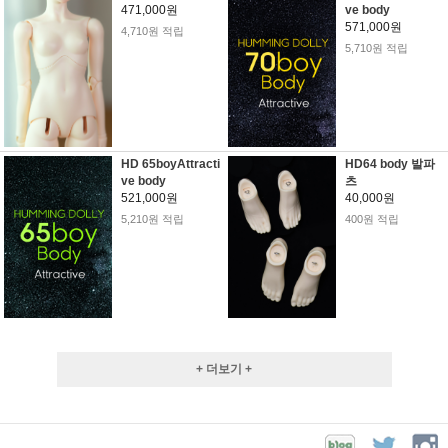
471,000원
ve body
571,000원
4,710원 적립
5,710원 적립
HD 65boyAttracti
HD64 body 발파
ve body
츠
521,000원
40,000원
5,210원 적립
400원 적립
+ 더보기 +