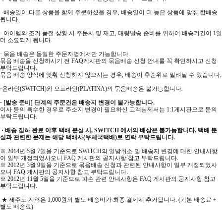
·배송일이 다른 상품을 함께 주문하셨을 경우, 배송일이 더 늦은 상품에 맞춰 합배송
됩니다.
· 아이템의 조기 품절 상황 시 주문서 및 재고, 대량발송 준비를 위하여 배송기간이 1일
더 소요되게 됩니다.
· 묶음 배송은 동일한 주문자명에서만 가능합니다.
묶음 배송을 신청하시기 전 FAQ게시판의 묶음배송 신청 안내를 꼭 확인하시고 신청
부탁드립니다.
묶음 배송 양식에 맞춰 신청하지 않으시는 경우, 배송이 후순위로 밀려날 수 있습니다.
·온라인(SWITCH)와 오프라인(PLATINA)의 묶음배송은 불가능합니다.
· [발송 준비] 단계의 주문건은 배송지 변경이 불가능합니다.
이사 등의 특수한 경우로 주소지 변경이 필요하신 고객님께서는 1:1게시판으로 문의
부탁드립니다.
· 배송 집하 완료 이후 택배 분실 시, SWITCH 에서의 배상은 불가능합니다. 택배 분
실과 관련한 문제는 해당 택배사(우체국택배)로 연락 부탁드립니다.
※ 2014년 5월 7일을 기준으로 SWITCH의 일방취소 및 배송지 변경에 대한 안내사항
이 일부 개정되었사오니 FAQ 게시판의 공지사항 참고 부탁드립니다.
※ 2012년 3월 9일을 기준으로 묶음배송 신청과 관련된 안내사항이 일부 개정되었사
오니 FAQ 게시판의 공지사항 참고 부탁드립니다.
※ 2012년 11월 5일을 기준으로 파손 관련 안내사항은 FAQ 게시판의 공지사항 참고
부탁드립니다.
★ 제주도 지역은 1,000원의 별도 배송비가 최종 결제시 추가됩니다. (기본 배송료 +
별도 배송료)