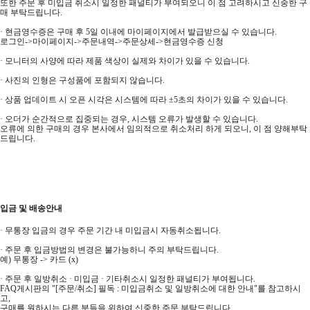
또한 주문 후 미입금 취소시 일정한 패널티가 부여되오니 이 점 고려하시고 신중한 구
매 부탁드립니다.
· 현금영수증은 구매 후 5일 이내에 마이페이지에서 발급받으실 수 있습니다.
로그인->마이페이지->주문내역->주문상세->현금영수증 신청
· 모니터의 사양에 따라 제품 색상이 실제와 차이가 있을 수 있습니다.
· 사진의 인형은 구성품에 포함되지 않습니다.
· 상품 업데이트 시 오픈 시각은 시스템에 따라 ±5초의 차이가 있을 수 있습니다.
· 오더가 순간적으로 집중되는 경우, 시스템 오류가 발생할 수 있습니다.
오류에 의한 구매의 경우 본사에서 임의적으로 취소처리 하게 되오니, 이 점 양해부탁
드립니다.
입금 및 배송안내
· 무통장 입금의 경우 주문 기간 내 미입금시 자동취소됩니다.
· 주문 후 입금방법의 변경은 불가능하니 주의 부탁드립니다.
예) 무통장 -> 카드 (x)
· 주문 후 일방취소 · 미입금 · 기타취소시 일정한 패널티가 부여됩니다.
FAQ게시판의 "[주문/취소] 필독 : 미입금취소 및 일방취소에 대한 안내"를 참고하시
고,
구매를 원하시는 다른 분들을 위하여 신중한 주문 부탁드립니다.