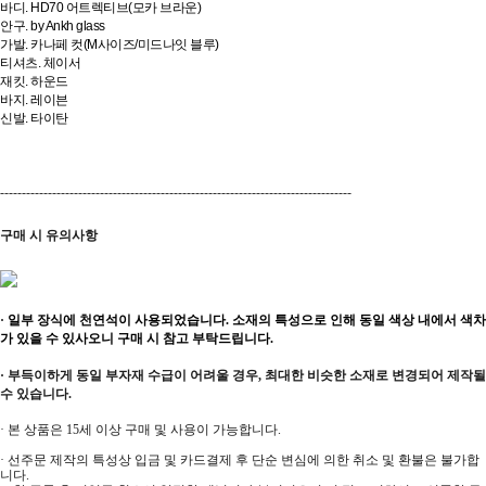
바디. HD70 어트렉티브(모카 브라운)
안구. by Ankh glass
가발. 카나페 컷(M사이즈/미드나잇 블루)
티셔츠. 체이서
재킷. 하운드
바지. 레이븐
신발. 타이탄
---------------------------------------------------------------------------------
구매 시 유의사항
·
일부 장식에 천연석이 사용되었습니다. 소재의 특성으로 인해 동일 색상 내에서 색차
가 있을 수 있사오니 구매 시 참고 부탁드립니다.
· 부득이하게 동일 부자재 수급이 어려울 경우, 최대한 비슷한 소재로 변경되어 제작될
수 있습니다.
· 본 상품은 15세 이상 구매 및 사용이 가능합니다.
· 선주문 제작의 특성상 입금 및 카드결제 후 단순 변심에 의한 취소 및 환불은 불가합
니다.