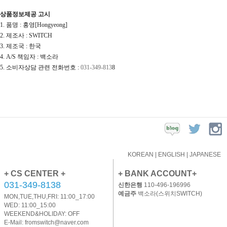
상품정보제공 고시
1. 품명 : 홍영[Hongyeong]
2. 제조사 : SWITCH
3. 제조국 : 한국
4. A/S 책임자 : 백소라
5. 소비자상담 관련 전화번호 :
031-349-813
8
KOREAN
|
ENGLISH
|
JAPANESE
+ CS CENTER +
+ BANK ACCOUNT+
031-349-8138
신한은행
110-496-196996
예금주
백소라(스위치SWITCH)
MON,TUE,THU,FRI: 11:00_17:00
WED: 11:00_15:00
WEEKEND&HOLIDAY: OFF
E-Mail:
fromswitch@naver.com