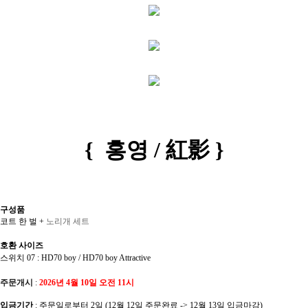
{ 홍영 / 紅影
}
구성품
코트 한 벌 +
노리개 세트
호환 사이즈
스위치 07 :
HD70 boy / HD70 boy Attractive
주문개시
:
2026년 4월 10일 오전 11시
입금기간
: 주문일로부터 2일 (12월 12일 주문완료 -> 12월 13일 입금마감)