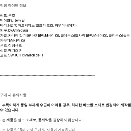
착장 아이템 정보
헤드. 은조
메이크업. by yian
바디. HD70 어트렉티브(밀크티 로즈, 파우더 베이지)
안구. by Ankh glass
가발. 카나페 컷(미드나잇 블랙/M사이즈), 콜레우스(발사믹 블랙/M사이즈), 콜레우스(골든
파우더/M사이즈)
셔츠. 정장셔츠
신발. 애리즈 X
코트. SWITCH x Maison de H
---------------------------------------------------------------------------------
구매 시 유의사항
· 부득이하게 동일 부자재 수급이 어려울 경우, 최대한 비슷한 소재로 변경되어 제작될
수 있습니다.
· 본 제품은 실크 소재로, 물세탁을 권장하지 않습니다.
· 본 상품은 15세 이상 구매 및 사용이 가능합니다.