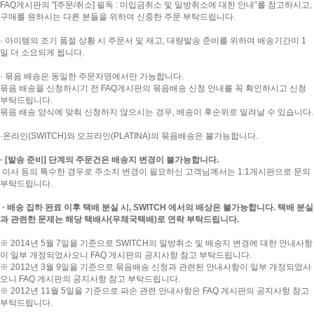
FAQ게시판의 "[주문/취소] 필독 : 미입금취소 및 일방취소에 대한 안내"를 참고하시고,
구매를 원하시는 다른 분들을 위하여 신중한 주문 부탁드립니다.
· 아이템의 조기 품절 상황 시 주문서 및 재고, 대량발송 준비를 위하여 배송기간이 1
일 더 소요되게 됩니다.
· 묶음 배송은 동일한 주문자명에서만 가능합니다.
묶음 배송을 신청하시기 전 FAQ게시판의 묶음배송 신청 안내를 꼭 확인하시고 신청
부탁드립니다.
묶음 배송 양식에 맞춰 신청하지 않으시는 경우, 배송이 후순위로 밀려날 수 있습니다.
·온라인(SWITCH)와 오프라인(PLATINA)의 묶음배송은 불가능합니다.
· [발송 준비] 단계의 주문건은 배송지 변경이 불가능합니다.
이사 등의 특수한 경우로 주소지 변경이 필요하신 고객님께서는 1:1게시판으로 문의
부탁드립니다.
· 배송 집하 완료 이후 택배 분실 시, SWITCH 에서의 배상은 불가능합니다. 택배 분실
과 관련한 문제는 해당 택배사(우체국택배)로 연락 부탁드립니다.
※ 2014년 5월 7일을 기준으로 SWITCH의 일방취소 및 배송지 변경에 대한 안내사항
이 일부 개정되었사오니 FAQ 게시판의 공지사항 참고 부탁드립니다.
※ 2012년 3월 9일을 기준으로 묶음배송 신청과 관련된 안내사항이 일부 개정되었사
오니 FAQ 게시판의 공지사항 참고 부탁드립니다.
※ 2012년 11월 5일을 기준으로 파손 관련 안내사항은 FAQ 게시판의 공지사항 참고
부탁드립니다.