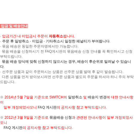
입금 및 배송안내
·
입금기간 내 미입금시 주문이
자동취소
됩니다.
·
주문 후 일방취소 · 미입금 · 기타취소시 일정한 패널티가 부여됩니다
.
· 묶음 배송은 동일한 주문자명에서만 가능합니다.
묶음 배송을 신청하시기 전 FAQ게시판의 묶음배송 신청 안내를 꼭 확인하시고 신청
부탁드립니다.
묶음 배송 양식에 맞춰 신청하지 않으시는 경우, 배송이 후순위로 밀려날 수 있습니
다
.
· 선주문 상품과 같이 주문하시는 상품은 선주문 상품 발매 후 같이 발송됩니다.
다른 상품을 먼저 받아보시려면 선주문 상품과 별도의 주문을 하셔야 하니 주의 부탁
드립니다.
※
2014년 5월 7일을 기준으로 SWITCH의
일방취소
및
배송지 변경
에 대한 안내사항
이
일부 개정되었사오니
FAQ 게시판
의 공지사항 참고 부탁드립니다.
※
2012년 3월 9일을 기준으로
묶음배송 신청
과 관련된 안내사항이 일부 개정되었사
오니
FAQ 게시판
의 공지사항 참고 부탁드립니다.