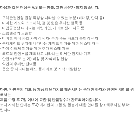
다음과 같은 현상은 A/S 또는 환불, 교환 사유가 되지 않습니다.
- 구체관절인형 원형 특성상 나타날 수 있는 부분 (비대칭, 단차 등)
- 미미한 기포와 스크래치, 점 및 엷은 우레탄 얼룩 등
- 마감공정상 나타나는 파팅라인, 게이트 정리 자국 등
- 조립텐션의 느슨함
- 미미한 바디 파츠 사이의 색차- 추가 주문 파츠와 본체의 색차
- 복제게이트 위치에 나타나는 게이트 제거를 위한 에스테 자국
- 잔여 이형제 제거를 위한 추가 에스테 자국
- 헤드의 안면부를 제외하고 나타나는 미세한 먼지나 기포
- 안면부(주로 눈 가) 비침 및 자석비침 현상
- 약간의 우레탄 잔여물
- 운송 중 나타나는 헤드 플레이트 및 자석 이탈현상
다만, 안면부의 기포 등 제품의 원가치를 훼손시키는 중대한 하자와 관련된 처리를 위
해서는
제품 수령 후 7일 이내
에 교환 및 반품접수가 완료되어야합니다.
보다 자세한 안내는 FAQ 게시판의 교환 및 환불에 대한 안내를 참조해주시길 부탁드
립니다.