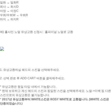
밀화 → 밀화R
희사 → 희사D
아정 → 아정C
우희/우희W → 우희R
하지 → 하지R
예) 휼샤인 노멀 유상교환 신청시 : 휼파이널 노멀로 교환
1. 유상교환하실 헤드의 스킨을 선택해주세요.
2. 선택 완료 후 ADD CART 버튼을 클릭해주세요.
* 유상교환은 동일 타입 내에서 가능합니다.
* 현재 보유하고 계신 헤드의 스킨과 동일한 스킨을 선택해주세요. 노멀->미백 등 다른
스킨으로의 유상교환은 불가능합니다.
*
2017년
유상교환부터 WHITE스킨은 ROSY WHITE로 교환됩니다. (WHITE 스킨은
단종되었습니다.)