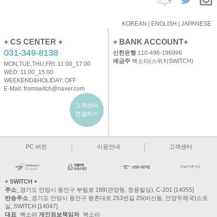
KOREAN
|
ENGLISH
|
JAPANESE
+ CS CENTER +
+ BANK ACCOUNT+
031-349-8138
신한은행
110-496-196996
예금주
백소라(스위치SWITCH)
MON,TUE,THU,FRI: 11:00_17:00
WED: 11:00_15:00
WEEKEND&HOLIDAY: OFF
E-Mail:
fromswitch@naver.com
고객센터
연결하기
PC 버전
이용안내
고객센터
+ SWITCH +
주소_
경기도 안양시 동안구 부림로 188(관양동, 청용빌딩), C-201 [14055]
반송주소_
경기도 안양시 동안구 평촌대로 253번길 25(비산동, 안양우체국)소포
실, SWITCH [14047]
대표_
백소라
개인정보책임자_
백소라