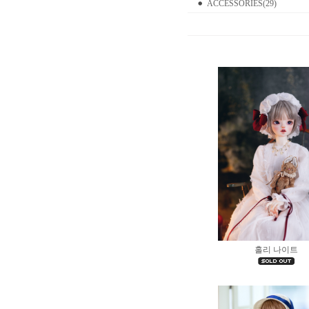
ACCESSORIES(29)
홀리 나이트