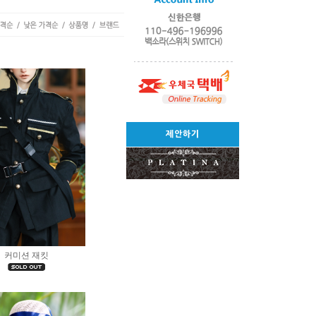
제안하기
커미션 재킷