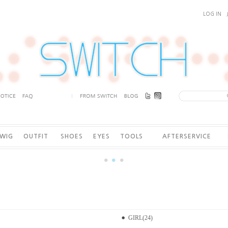
LOG IN
WIG
OUTFIT
SHOES
EYES
TOOLS
AFTERSERVICE
GIRL(24)