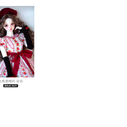
스트로베리 슈슈