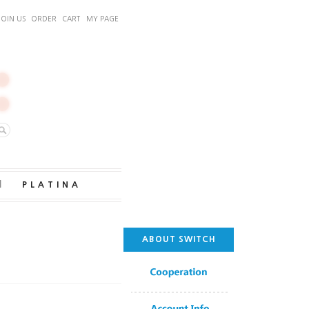
JOIN US
ORDER
CART
MY PAGE
｜
PLATINA
ABOUT SWITCH