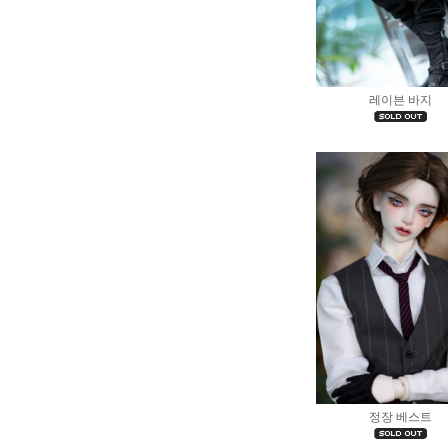
레이븐 바지
정장 베스트