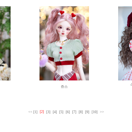
쥬스
[2]
<<
[1]
[3]
[4]
[5]
[6]
[7]
[8]
[9]
[10]
>>