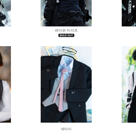
레이븐 티셔츠
넥타이