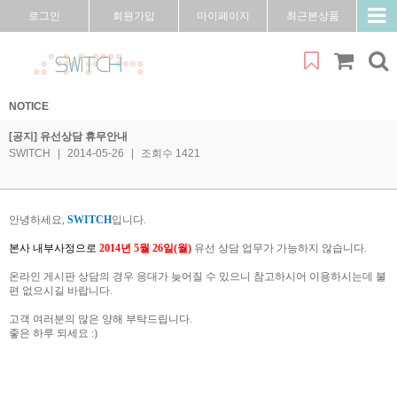
로그인
회원가입
마이페이지
최근본상품
NOTICE
[공지] 유선상담 휴무안내
SWITCH
|
2014-05-26
|
조회수 1421
안녕하세요,
SWITCH
입니다.
본사 내부사정으로
2014
년 5
월 26
일(월)
유선 상담 업무가 가능하지 않습니다.
온라인 게시판 상담의 경우 응대가 늦어질 수 있으니 참고하시어 이용하시는데 불
편 없으시길 바랍니다.
고객 여러분의 많은 양해 부탁드립니다.
좋은 하루 되세요 :)