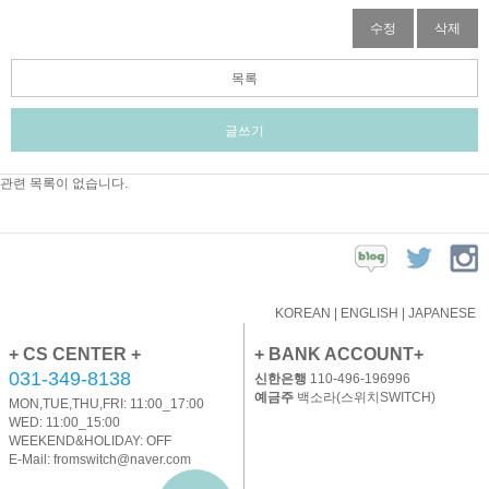
수정
삭제
목록
글쓰기
관련 목록이 없습니다.
KOREAN
|
ENGLISH
|
JAPANESE
+ CS CENTER +
+ BANK ACCOUNT+
031-349-8138
신한은행
110-496-196996
예금주
백소라(스위치SWITCH)
MON,TUE,THU,FRI: 11:00_17:00
WED: 11:00_15:00
WEEKEND&HOLIDAY: OFF
E-Mail:
fromswitch@naver.com