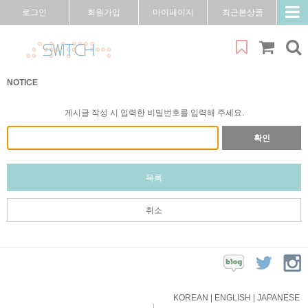
로그인
회원가입
마이페이지
최근본상품
NOTICE
게시글 작성 시 입력한 비밀번호를 입력해 주세요.
확인
목록
취소
KOREAN
|
ENGLISH
|
JAPANESE