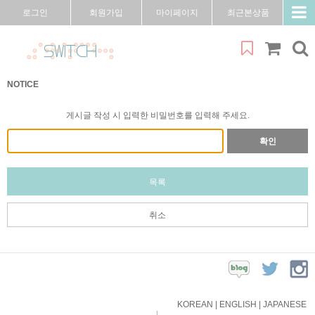
로그인
회원가입
마이페이지
최근본상품
NOTICE
게시글 작성 시 입력한 비밀번호를 입력해 주세요.
확인
목록
취소
KOREAN
|
ENGLISH
|
JAPANESE