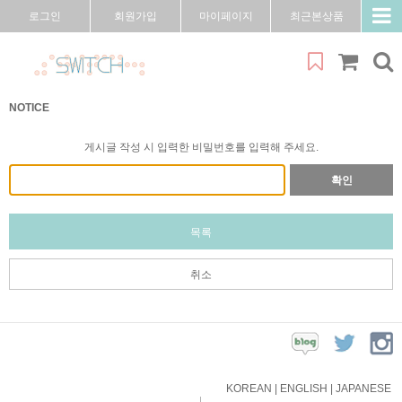
로그인
회원가입
마이페이지
최근본상품
NOTICE
게시글 작성 시 입력한 비밀번호를 입력해 주세요.
확인
목록
취소
KOREAN
|
ENGLISH
|
JAPANESE