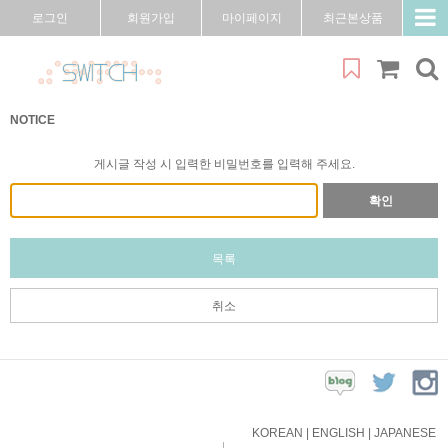
로그인
회원가입
마이페이지
최근본상품
NOTICE
게시글 작성 시 입력한 비밀번호를 입력해 주세요.
확인
목록
취소
KOREAN
|
ENGLISH
|
JAPANESE