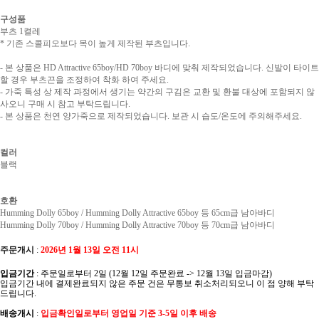
구성품
부츠 1켤레
* 기존
스콜피오보다 목이 높게 제작된 부츠입니다.
- 본 상품은 HD Attractive 65boy/HD 70boy 바디에 맞춰 제작되었습니다. 신발이 타이트
할 경우 부츠끈을 조정하여 착화 하여 주세요.
- 가죽 특성 상 제작 과정에서 생기는 약간의 구김은 교환 및 환불 대상에 포함되지 않
사오니 구매 시 참고 부탁드립니다.
- 본 상품은 천연 양가죽으로 제작되었습니다. 보관 시 습도/온도에 주의해주세요.
컬러
블랙
호환
Humming Dolly 65boy / Humming Dolly Attractive 65boy 등 65cm급 남아바디
Humming Dolly 70boy / Humming Dolly Attractive 70boy 등 70cm급 남아바디
주문개시
:
2026년 1월 13일 오전 11시
입금기간
: 주문일로부터 2일 (12월 12일 주문완료 -> 12월 13일 입금마감)
입금기간 내에 결제완료되지 않은 주문 건은 무통보 취소처리되오니 이 점 양해 부탁
드립니다.
배송개시
:
입금확인일로부터 영업일 기준 3-5일 이후 배송