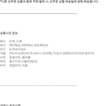
*다른 선주문 상품과 함께 주문/결제 시, 선주문 상품 배송일에 맞춰 배송됩니다.
---------------------------------------------------------------------------------
상품사진 정보
헤드 도하, 시호
바디 HD70boy, HD65boy 어트렉티브
안구 by Petit Soiree
가발 아누비스(M사이즈/샤이니 브라운), 미모사 컷(M사이즈/새먼 베이지)
셔츠 정장셔츠, 컬러풀
재킷 옵시디언:스텔라(핑크)
바지 정장바지, 리듬
---------------------------------------------------------------------------------
구매시 유의사항