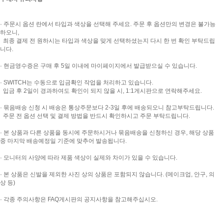
· 주문시 옵션 란에서 타입과 색상을 선택해 주세요. 주문 후 옵션만의 변경은 불가능
하오니,
최종 결제 전 원하시는 타입과 색상을 맞게 선택하셨는지 다시 한 번 확인 부탁드립
니다.
· 현금영수증은 구매 후 5일 이내에 마이페이지에서 발급받으실 수 있습니다.
· SWITCH는 수동으로 입금확인 작업을 처리하고 있습니다.
입금 후 2일이 경과하여도 확인이 되지 않을 시, 1:1게시판으로 연락해주세요.
· 묶음배송 신청 시 배송은 통상주문보다 2-3일 후에 배송되오니 참고부탁드립니다.
주문 전 옵션 선택 및 결제 방법을 반드시 확인하시고 주문 부탁드립니다.
· 본 상품과 다른 상품을 동시에 주문하시거나 묶음배송을 신청하신 경우, 해당 상품
중 마지막 배송예정일 기준에 맞추어 발송됩니다.
· 모니터의 사양에 따라 제품 색상이 실제와 차이가 있을 수 있습니다.
· 본 상품은 신발을 제외한 사진 상의 상품은 포함되지 않습니다. (메이크업, 안구, 의
상 등)
· 각종 주의사항은 FAQ게시판의 공지사항을 참고해주십시오.