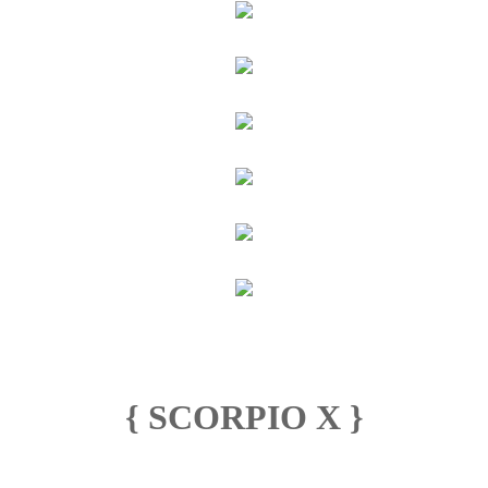
{ SCORPIO X }