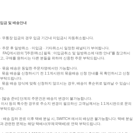
입금 및 배송안내
· 무통장 입금의 경우 입금 기간내 미입금시 자동취소됩니다.
· 주문 후 일방취소 · 미입금 · 기타취소시 일정한 패널티가 부여됩니다.
FAQ게시판의 "[주문/취소] 필독 : 미입금취소 및 일방취소에 대한 안내"를 참고하시
고, 구매를 원하시는 다른 분들을 위하여 신중한 주문 부탁드립니다.
· 묶음 배송은 동일한 주문자명에서만 가능합니다.
묶음 배송을 신청하시기 전 1:1게시판의 묶음배송 신청 안내를 꼭 확인하시고 신청
부탁드립니다.
묶음 배송 양식에 맞춰 신청하지 않으시는 경우, 배송이 후순위로 밀려날 수 있습니
다.
· [발송 준비] 단계의 주문건은 배송지 변경이 불가능합니다.
이사 등의 특수한 경우로 주소지 변경이 필요하신 고객님께서는 1:1게시판으로 문의
부탁드립니다.
· 배송 집하 완료 이후 택배 분실 시, SWITCH 에서의 배상은 불가능합니다. 택배 분실
과 관련한 문제는 해당 택배사(우체국택배)로 연락 부탁드립니다.