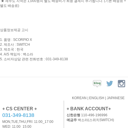
★ 제주도 지역은 1,000원의 별도 배송비가 최종 결제시 추가됩니다. (기본 배송료 +
별도 배송료)
상품정보제공 고시
1. 품명 : SCORPIO X
2. 제조사 : SWITCH
3. 제조국 : 한국
4. A/S 책임자 : 백소라
5. 소비자상담 관련 전화번호 :
031-349-8138
KOREAN
|
ENGLISH
|
JAPANESE
+ CS CENTER +
+ BANK ACCOUNT+
031-349-8138
신한은행
110-496-196996
예금주
백소라(스위치SWITCH)
MON,TUE,THU,FRI: 11:00_17:00
WED: 11:00_15:00