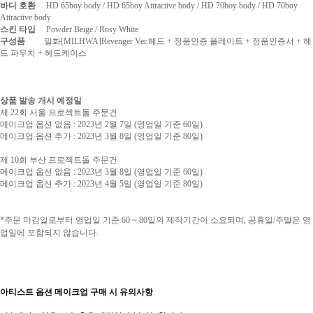
바디 호환
HD 65boy body / HD 65boy Attractive body / HD 70boy body /
HD 70boy
Attractive body
스킨 타입
Powder Beige / Rosy White
구성품
밀화[MILHWA]Revenger Ver.헤드 + 정품인증 플레이트 + 정품인증서 + 헤
드 파우치 + 헤드케이스
상품 발송 개시 예정일
제 22회 서울 프로젝트돌 주문건
메이크업 옵션 없음 : 2023년 2월 7일 (영업일 기준 60일)
메이크업 옵션 추가 : 2023년 3월 8일 (영업일 기준 80일)
제 10회 부산 프로젝트돌 주문건
메이크업 옵션 없음 : 2023년 3월 8일 (영업일 기준 60일)
메이크업 옵션 추가 : 2023년 4월 5일 (영업일 기준 80일)
*주문 마감일로부터 영업일 기준 60 ~ 80일의 제작기간이 소요되며, 공휴일/주말은 영
업일에 포함되지 않습니다.
아티스트 옵션 메이크업
구매 시 유의사
항