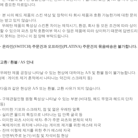
에 중요한 자료입니다.
· 본 사의 헤드 제품의 스킨 색상 및 장착이 타 회사 제품과 호환 가능한가에 대한 문의
는 받고 있지 않습니다.
우레탄 제품의 특성상 스킨톤 차이는 제작시기, 환경, 회사 등 모든 조건에 따라 상이
할 수 있으며 파츠 장착 호환여부 역시 수 많은 제품에 따라 상이하기 때문에 답변드리
지 못하는 것이니 이 점 양해 부탁드립니다.
· 온라인(SWITCH) 주문건과 오프라인(PLATINA) 주문건의 묶음배송은 불가합니다.
교환 / 환불 / AS 안내
우레탄 제품 공정상 나타날 수 있는 현상에 대하여는 A/S 및 환불 등이 불가능합니다.
(예 : 게이트 제거 흔적에서 나타나는 약간의 스크래치 등)
다음과 같은 현상은 A/S 또는 환불, 교환 사유가 되지 않습니다.
- 구체관절인형 원형 특성상 나타날 수 있는 부분 (비대칭, 헤드 뚜껑과 헤드의 단차
등)
- 미미한 기포와 스크래치, 점 및 엷은 우레탄 얼룩
- 실리콘 몰드의 특징으로 나타나는 입 안쪽 굴곡 등
- 미미한 파츠 사이의 색차- 추가 주문 파츠와 본체의 색차
- 복제게이트 위치에 나타나는 게이트 제거를 위한 에스테 자국
- 잔여 이형제 제거를 위한 추가 에스테 자국
- 안면부(주로 눈가) 비침 및 자석비침 현상