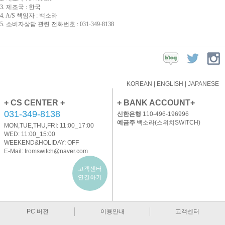
3. 제조국 : 한국
4. A/S 책임자 : 백소라
5. 소비자상담 관련 전화번호 :
031-349-8138
KOREAN
|
ENGLISH
|
JAPANESE
+ CS CENTER +
+ BANK ACCOUNT+
031-349-8138
신한은행
110-496-196996
예금주
백소라(스위치SWITCH)
MON,TUE,THU,FRI: 11:00_17:00
WED: 11:00_15:00
WEEKEND&HOLIDAY: OFF
E-Mail:
fromswitch@naver.com
고객센터
연결하기
PC 버전
이용안내
고객센터