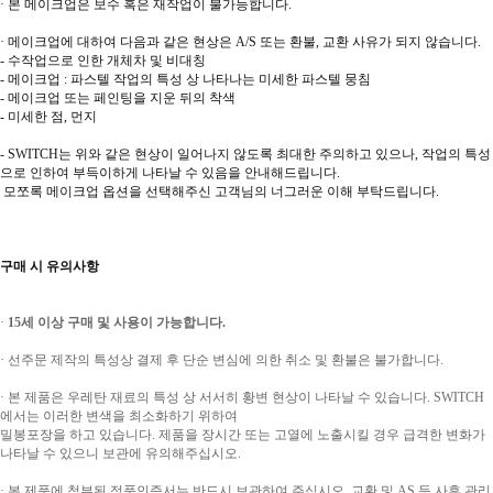
· 본 메이크업은 보수 혹은 재작업이 불가능합니다.
· 메이크업에 대하여 다음과 같은 현상은 A/S 또는 환불, 교환 사유가 되지 않습니다.
- 수작업으로 인한 개체차 및 비대칭
- 메이크업 : 파스텔 작업의 특성 상 나타나는 미세한 파스텔 뭉침
- 메이크업 또는 페인팅을 지운 뒤의 착색
- 미세한 점, 먼지
- SWITCH는 위와 같은 현상이 일어나지 않도록 최대한 주의하고 있으나, 작업의 특성
으로 인하여 부득이하게 나타날 수 있음을 안내해드립니다.
모쪼록 메이크업 옵션을 선택해주신 고객님의 너그러운 이해 부탁드립니다.
구매 시
유의사항
·
15세 이상 구매 및 사용이 가능합니다.
· 선주문 제작의 특성상 결제 후 단순 변심에 의한 취소 및 환불은 불가합니다.
· 본 제품은 우레탄 재료의 특성 상 서서히 황변 현상이 나타날 수 있습니다. SWITCH
에서는 이러한 변색을 최소화하기 위하여
밀봉포장을 하고 있습니다. 제품을 장시간 또는 고열에 노출시킬 경우 급격한 변화가
나타날 수 있으니 보관에 유의해주십시오.
· 본 제품에 첨부된 정품인증서는 반드시 보관하여 주십시오, 교환 및 AS 등 사후 관리