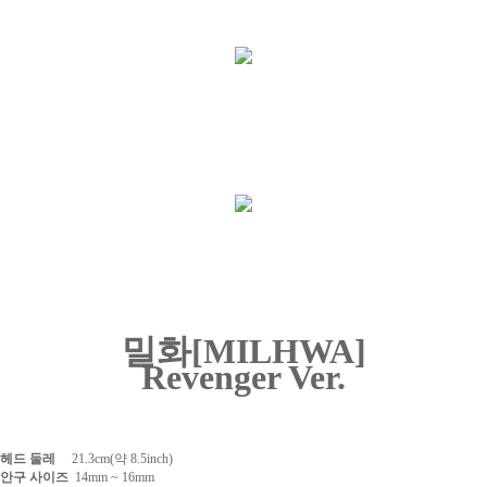
밀화[MILHWA]
Revenger Ver.
헤드 둘레
21.3cm(약 8.5inch)
안구 사이즈
14
mm ~ 16mm