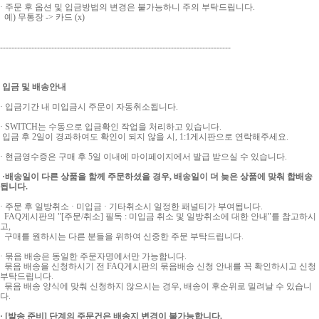
· 주문 후 옵션 및 입금방법의 변경은 불가능하니 주의 부탁드립니다.
예) 무통장 -> 카드 (x)
---------------------------------------------------------------------------------
입금 및 배송안내
· 입금기간 내 미입금시 주문이 자동취소됩니다.
· SWITCH는 수동으로 입금확인 작업을 처리하고 있습니다.
입금 후 2일이 경과하여도 확인이 되지 않을 시, 1:1게시판으로 연락해주세요.
· 현금영수증은 구매 후 5일 이내에 마이페이지에서 발급 받으실 수 있습니다.
·배송일이 다른 상품을 함께 주문하셨을 경우, 배송일이 더 늦은 상품에 맞춰 합배송
됩니다.
· 주문 후 일방취소 · 미입금 · 기타취소시 일정한 패널티가 부여됩니다.
FAQ게시판의 "[주문/취소] 필독 : 미입금 취소 및 일방취소에 대한 안내"를 참고하시
고,
구매를 원하시는 다른 분들을 위하여 신중한 주문 부탁드립니다.
· 묶음 배송은 동일한 주문자명에서만 가능합니다.
묶음 배송을 신청하시기 전 FAQ게시판의 묶음배송 신청 안내를 꼭 확인하시고 신청
부탁드립니다.
묶음 배송 양식에 맞춰 신청하지 않으시는 경우, 배송이 후순위로 밀려날 수 있습니
다.
· [발송 준비] 단계의 주문건은 배송지 변경이 불가능합니다.