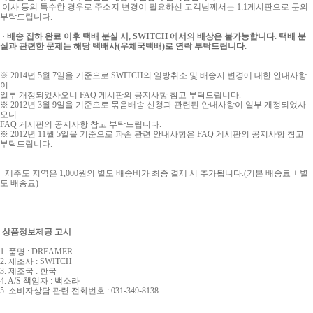
이사 등의 특수한 경우로 주소지 변경이 필요하신 고객님께서는 1:1게시판으로 문의
부탁드립니다.
· 배송 집하 완료 이후 택배 분실 시, SWITCH 에서의 배상은 불가능합니다. 택배 분
실과 관련한 문제는 해당 택배사(우체국택배)로 연락 부탁드립니다.
※ 2014년 5월 7일을 기준으로 SWITCH의 일방취소 및 배송지 변경에 대한 안내사항
이
일부 개정되었사오니 FAQ 게시판의 공지사항 참고 부탁드립니다.
※ 2012년 3월 9일을 기준으로 묶음배송 신청과 관련된 안내사항이 일부 개정되었사
오니
FAQ 게시판의 공지사항 참고 부탁드립니다.
※ 2012년 11월 5일을 기준으로 파손 관련 안내사항은 FAQ 게시판의 공지사항 참고
부탁드립니다.
· 제주도 지역은 1,000원의 별도 배송비가 최종 결제 시 추가됩니다.(기본 배송료 + 별
도 배송료)
상품정보제공 고시
1. 품명 : DREAMER
2. 제조사 : SWITCH
3. 제조국 : 한국
4. A/S 책임자 : 백소라
5. 소비자상담 관련 전화번호 :
031-349-8138