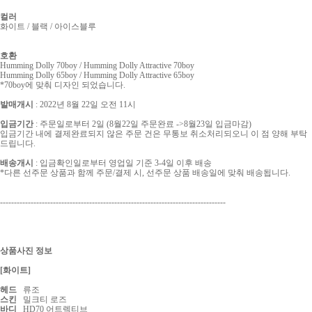
컬러
화이트 / 블랙 / 아이스블루
호환
Humming Dolly 70boy / Humming Dolly Attractive 70boy
Humming Dolly 65boy / Humming Dolly Attractive 65boy
*
70boy에 맞춰 디자인 되었습니다.
발매개시
: 2022년 8월 22일 오전 11시
입금기간
: 주문일로부터 2일 (8월22일 주문완료 ->8월23일 입금마감)
입금기간 내에 결제완료되지 않은 주문 건은 무통보 취소처리되오니 이 점 양해 부탁
드립니다.
배송개시
:
입금확인일로부터 영업일 기준 3-4일 이후 배송
*다른 선주문 상품과 함께 주문/결제 시, 선주문 상품 배송일에 맞춰 배송됩니다.
---------------------------------------------------------------------------------
상품사진 정보
[화이트]
헤드
류조
스킨
밀크티 로즈
바디
HD70 어트렉티브