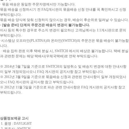
· 묶음 배송은 동일한 주문자명에서만 가능합니다.
묶음 배송을 신청하시기 전 FAQ게시판의 묶음배송 신청 안내를 꼭 확인하시고 신청
부탁드립니다.
묶음 배송 양식에 맞춰 신청하지 않으시는 경우, 배송이 후순위로 밀려날 수 있습니다.
· [발송 준비] 단계의 주문건은 배송지 변경이 불가능합니다.
이사 등의 특수한 경우로 주소지 변경이 필요하신 고객님께서는 1:1게시판으로 문의
부탁드립니다.
·시스템상 오프라인(PLATINA)와 온라인(SWITCH)의 주문건은 묶음 배송이 불가능합
니다.
· 배송 집하 완료 이후 택배 분실 시, SWITCH 에서의 배상은 불가능합니다. 택배 분실
과 관련한 문제는 해당 택배사(우체국택배)로 연락 부탁드립니다.
※ 2014년 5월 7일을 기준으로 SWITCH의 일방취소 및 배송지 변경에 대한 안내사항
이 일부 개정되었사오니 FAQ 게시판의 공지사항 참고 부탁드립니다.
※ 2012년 3월 9일을 기준으로 묶음배송 신청과 관련된 안내사항이 일부 개정되었사
오니 FAQ 게시판의 공지사항 참고 부탁드립니다.
※ 2012년 11월 5일을 기준으로 파손 관련 안내사항은 FAQ 게시판의 공지사항 참고
부탁드립니다.
상품정보제공 고시
1. 품명 : DAYLIGHT
2. 제조사 : SWITCH