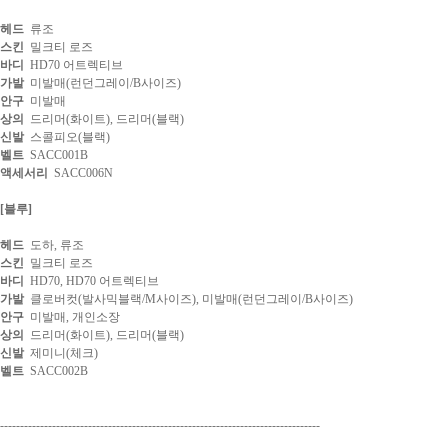
헤드
류조
스킨
밀크티 로즈
바디
HD70 어트렉티브
가발
미발매(런던그레이/B사이즈)
안구
미발매
상의
드리머(화이트), 드리머(블랙)
신발
스콜피오(블랙)
벨트
SACC001B
액세서리
SACC006N
[블루]
헤드
도하, 류조
스킨
밀크티 로즈
바디
HD70, HD70 어트렉티브
가발
클로버컷(발사믹블랙/M사이즈), 미발매(런던그레이/B사이즈)
안구
미발매, 개인소장
상의
드리머(화이트), 드리머(블랙)
신발
제미니(체크)
벨트
SACC002B
--------------------------------------------------------------------------------