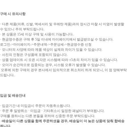
구매 시 유의사항
· 다른 제품(의류, 신발, 액세서리 및 우레탄 제품)과의 장시간 마찰 시 이염이 발생할
수 있으니 주의 부탁드립니다.
· 본 상품은 15세 이상 구매 및 사용이 가능합니다.
· 현금영수증은 구매 후 5일 이내에 마이페이지에서 발급받으실 수 있습니다.
로그인->마이페이지->주문내역->주문상세->현금영수증 신청
· 모니터의 사양에 따라 제품 색상이 실제와 차이가 있을 수 있습니다.
· 사진의 인형은 구성품에 포함되지 않습니다.
· 상품 업데이트 시 오픈 시각은 시스템에 따라 ±5초의 차이가 있을 수 있습니다.
· 오더가 순간적으로 집중되는 경우, 시스템 오류가 발생할 수 있습니다.
오류에 의한 구매의 경우 본사에서 임의적으로 취소처리 하게 되오니, 이 점 양해부탁
드립니다.
입금 및 배송안내
· 입금기간 내 미입금시 주문이 자동취소됩니다.
· 주문 후 일방취소 · 미입금 · 기타취소시 일정한 패널티가 부여됩니다.
구매를 원하시는 다른 분들을 위하여 신중한 주문 부탁드립니다.
·배송일이 다른 상품을 함께 주문하셨을 경우, 배송일이 더 늦은 상품에 맞춰 합배송
됩니다.