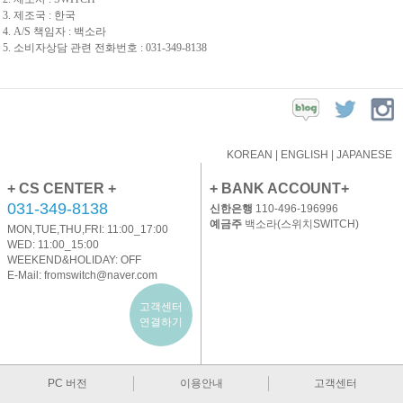
3. 제조국 : 한국
4. A/S 책임자 : 백소라
5. 소비자상담 관련 전화번호 : 031-349-8138
KOREAN
|
ENGLISH
|
JAPANESE
+ CS CENTER +
+ BANK ACCOUNT+
031-349-8138
신한은행
110-496-196996
예금주
백소라(스위치SWITCH)
MON,TUE,THU,FRI: 11:00_17:00
WED: 11:00_15:00
WEEKEND&HOLIDAY: OFF
E-Mail:
fromswitch@naver.com
고객센터
연결하기
PC 버전
이용안내
고객센터