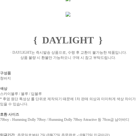
{ DAYLIGHT }
· DAYLIGHT는 즉시발송 상품으로, 수령 후 교환이 불가능한 제품입니다.
상품 불량 시 환불만 가능하오니 구매 시 참고 부탁드립니다.
구성품
청바지
색상
스카이블루 / 블루 / 딥블루
*
후염 원단 특성상 롤 단위로 제작되기 때문에 1차 판매 의상과 미미하게 색상 차이가
있을 수 있습니다.
호환 사이즈
70boy - Humming Dolly 70boy / Humming Dolly 70boy Attractive 등 70cm급 남아바디
입금기간
: 주문일로부터 2일 (8월22일 주문완료 ->8월23일 입금마감)