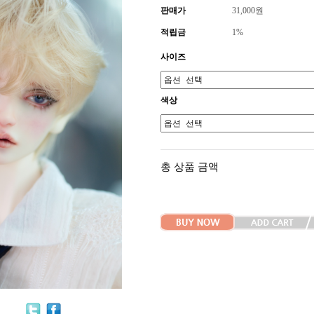
판매가
31,000
원
적립금
1%
사이즈
색상
총 상품 금액