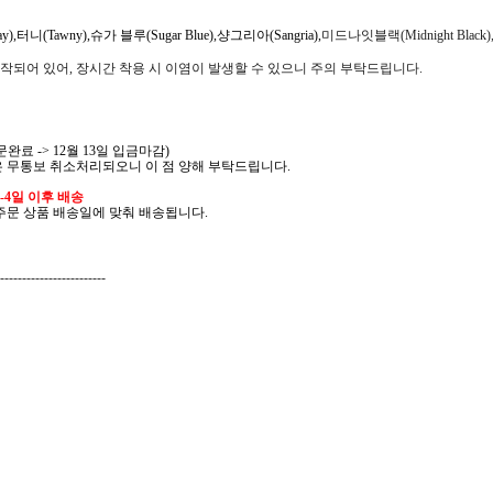
),터니(Tawny),슈가 블루(Sugar Blue),샹그리아(Sangria),
미드나잇블랙(Midnight Black),
작되어 있어, 장시간 착용 시 이염이 발생할 수 있으니 주의 부탁드립니다.
문완료 -> 12월 13일 입금마감)
 무통보 취소처리되오니 이 점 양해 부탁드립니다.
4일 이후 배송
선주문 상품 배송일에 맞춰 배송됩니다.
------------------------