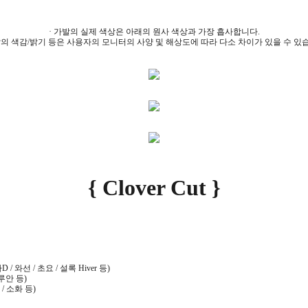
· 가발의 실제 색상은 아래의 원사 색상과 가장 흡사합니다.
발의 색감/밝기 등은 사용자의 모니터의 사양 및 해상도에 따라 다소 차이가 있을 수 있
{ Clover Cut }
 / 와선 / 초요 / 설록 Hiver 등)
루안 등)
 / 소화 등)