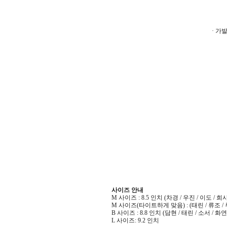
· 가
사이즈 안내
M 사이즈 : 8.5 인치 (차경 / 우진 / 이도 / 희사D
M 사이즈(타이트하게 맞음) : (태린 / 류조 / 
B 사이즈 : 8.8 인치 (담현 / 태린 / 소서 / 화연
L 사이즈: 9.2 인치