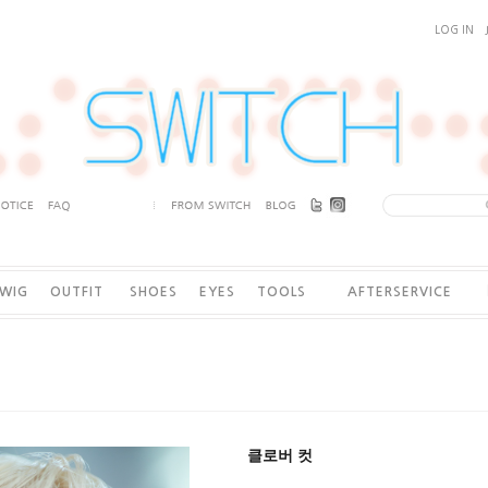
LOG IN
WIG
OUTFIT
SHOES
EYES
TOOLS
AFTERSERVICE
클로버 컷