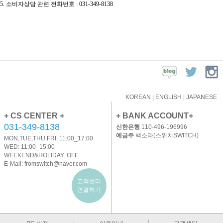
5. 소비자상담 관련 전화번호 : 031-349-8138
KOREAN
|
ENGLISH
|
JAPANESE
+ CS CENTER +
+ BANK ACCOUNT+
031-349-8138
신한은행
110-496-196996
예금주
백소라(스위치SWITCH)
MON,TUE,THU,FRI: 11:00_17:00
WED: 11:00_15:00
WEEKEND&HOLIDAY: OFF
E-Mail:
fromswitch@naver.com
고객센터
연결하기