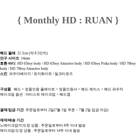
{ Monthly HD : RUAN }
헤드 둘레
21.5cm (약 8.5인치)
안구 사이즈
14mm
호환 바디
HD 65boy body / HD 65boy Attractive body / HD 65boy Poika body / HD 70boy
body / HD 70boy Attractive body
스킨
파우더베이지 / 로지화이트 / 밀크티로즈
구성품
헤드 + 정품인증 플레이트 + 정품인증서 + 헤드 케이스 + 헤드 파우치
메이크업 옵션 : 아티스트 메이크업 + 헤드캡
결제/입금 기간
주문일로부터 2일(7월 1일 주문 > 7월 2일 입금 마감)
제작/배송 기간
노메이크업/미도장 상품 : 주문일로부터 8주 이내 발송
메이크업/도장 상품 : 주문일로부터 14주 이내 발송