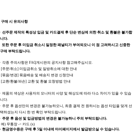
구매 시 유의사항
·
선주문 제작의 특성상 입금 및 카드결제 후 단순 변심에 의한 취소 및 환불은 불가합
니다.
또한 주문 후 미입금 취소시 일정한 패널티가 부여되오니 이 점 고려하시고 신중한
구매 부탁드립니다.
·
각종 주의사항은
FAQ
게시판의 공지사항 참고해주십시오
.
[
주문
/
취소
]
미입금취소 및 일방취소에 대한 안내
[
묶음
/
변경
]
묶음배송 및 배송지 변경 신청안내
[
교환
/
환불
/
파손
]
교환 및 환불 요청방법 안내
·
제품의 색상은 사용자의 모니터의 사양 및 해상도에 따라 다소 차이가 있을 수 있습
니다.
· 주문 후 옵션만의 변경은 불가능하오니, 최종 결제 전 원하시는 옵션 타입을 맞게 선
택하셨는지 다시 한 번 확인 부탁드립니다.
·
주문 후 옵션 및 입금방법의 변경은 불가능하니 주의 부탁드립니다.
예) 무통장 -> 카드 (x)
· 현금영수증은 구매 후 5일 이내에 마이페이지에서 발급받으실 수 있습니다.