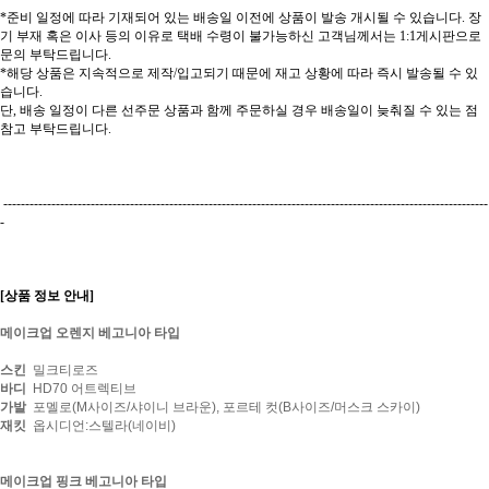
*준비 일정에 따라 기재되어 있는 배송일 이전에 상품이 발송 개시될 수 있습니다. 장
기 부재 혹은 이사 등의 이유로 택배 수령이 불가능하신 고객님께서는 1:1게시판으로
문의 부탁드립니다.
*해당 상품은 지속적으로 제작/입고되기 때문에 재고 상황에 따라 즉시 발송될 수 있
습니다.
단, 배송 일정이 다른 선주문 상품과 함께 주문하실 경우 배송일이 늦춰질 수 있는 점
참고 부탁드립니다.
---------------------------------------------------------------------------------------------------------------
-
[상품 정보 안내]
메이크업 오렌지 베고니아 타입
스킨
밀크티로즈
바디
HD70 어트렉티브
가발
포멜로(M사이즈/샤이니 브라운), 포르테 컷(B사이즈/머스크 스카이)
재킷
옵시디언:스텔라(네이비)
메이크업 핑크 베고니아 타입