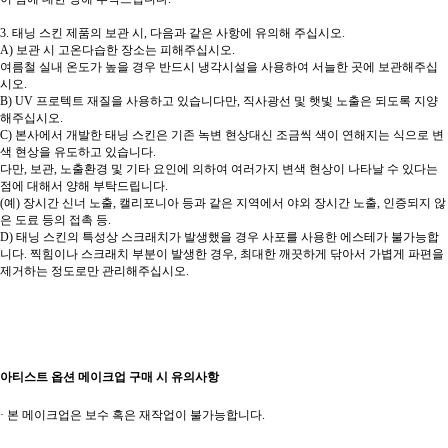
3. 태닝 스킨 제품의 보관 시, 다음과 같은 사항에 유의해 주십시오.
A) 보관 시 고온다습한 장소는 피해주십시오.
여름철 실내 온도가 높을 경우 반드시 냉각시설을 사용하여 서늘한 곳에 보관해주십
시오.
B) UV 프로텍트 재질을 사용하고 있습니다만, 직사광선 및 햇빛 노출은 되도록 지양
해주십시오.
C) 본사에서 개발한 태닝 스킨은 기존 녹변 현상대신 조금씩 색이 연해지는 식으로 변
색 현상을 유도하고 있습니다.
다만, 보관, 노출환경 및 기타 요인에 의하여 여러가지 변색 현상이 나타날 수 있다는
점에 대해서 양해 부탁드립니다.
(예) 장시간 신너 노출, 캘리포니아 등과 같은 지역에서 야외 장시간 노출, 인증되지 않
은 도료 등의 접촉 등.
D) 태닝 스킨의 특성상 스크래치가 발생했을 경우 사포를 사용한 에스테가 불가능합
니다. 찍힘이나 스크래치 부분이 발생한 경우, 최대한 깨끗하게 닦아서 가볍게 파편을
제거하는 정도로만 관리해주십시오.
아티스트 옵션 메이크업 구매 시 유의사항
· 본 메이크업은 보수 혹은 재작업이 불가능합니다.