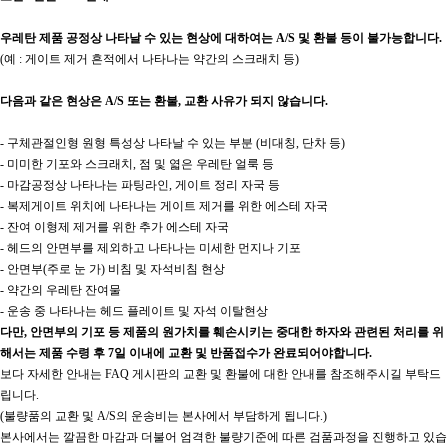
우레탄 제품 공정상 나타날 수 있는 현상에 대하여는 A/S 및 환불 등이 불가능합니다.
(예 : 게이트 제거 흔적에서 나타나는 약간의 스크래치 등)
다음과 같은 현상은 A/S 또는 환불, 교환 사유가 되지 않습니다.
- 구체관절인형 원형 특성상 나타날 수 있는 부분 (비대칭, 단차 등)
- 미미한 기포와 스크래치, 점 및 엷은 우레탄 얼룩 등
- 마감공정상 나타나는 파팅라인, 게이트 정리 자국 등
- 복제게이트 위치에 나타나는 게이트 제거를 위한 에스테 자국
- 잔여 이형제 제거를 위한 추가 에스테 자국
- 헤드의 안면부를 제외하고 나타나는 미세한 먼지나 기포
- 안면부(주로 눈 가) 비침 및 자석비침 현상
- 약간의 우레탄 잔여물
- 운송 중 나타나는 헤드 플레이트 및 자석 이탈현상
다만, 안면부의 기포 등 제품의 원가치를 훼손시키는 중대한 하자와 관련된 처리를 위
해서는 제품 수령 후 7일 이내에 교환 및 반품접수가 완료되어야합니다.
보다 자세한 안내는 FAQ 게시판의 교환 및 환불에 대한 안내를 참조해주시길 부탁드
립니다.
(불량품의 교환 및 A/S의 운송비는 본사에서 부담하게 됩니다.)
본사에서는 깔끔한 마감과 더불어 엄격한 불량기준에 따른 검품과정을 진행하고 있습