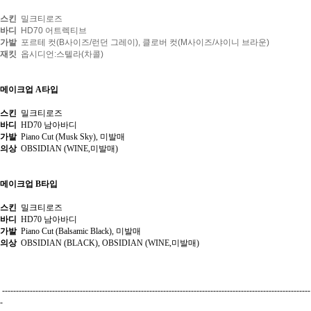
스킨
밀크티로즈
바디
HD70 어트렉티브
가발
포르테 컷(B사이즈/런던 그레이), 클로버 컷(M사이즈/샤이니 브라운)
재킷
옵시디언:스텔라(차콜)
메이크업 A타입
스킨
밀크티로즈
바디
HD70 남아바디
가발
Piano Cut (Musk Sky), 미발매
의상
OBSIDIAN (WINE,미발매)
메이크업 B타입
스킨
밀크티로즈
바디
HD70 남아바디
가발
Piano Cut (Balsamic Black), 미발매
의상
OBSIDIAN (BLACK), OBSIDIAN (WINE,미발매)
---------------------------------------------------------------------------------------------------------------
-