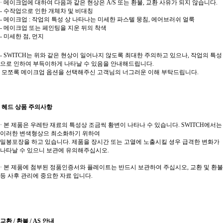
· 메이크업에 대하여 다음과 같은 현상은 A/S 또는 환불, 교환 사유가 되지 않습니다.
- 수작업으로 인한 개체차 및 비대칭
- 메이크업 : 작업의 특성 상 나타나는 미세한 파스텔 뭉침, 에어브러쉬 얼룩
- 메이크업 또는 페인팅을 지운 뒤의 착색
- 미세한 점, 먼지
- SWITCH는 위와 같은 현상이 일어나지 않도록 최대한 주의하고 있으나, 작업의 특성
으로 인하여 부득이하게 나타날 수 있음을 안내해드립니다.
모쪼록 메이크업 옵션을 선택해주신 고객님의 너그러운 이해 부탁드립니다.
헤드 상품 주의사항
· 본 제품은 우레탄 재료의 특성상 조금씩 황변이 나타나 수 있습니다. SWITCH에서는
이러한 변색형상으 최소화하기 위하여
밀봉포장을 하고 있습니다. 제품을 장시간 또는 고열에 노출시킬 셩우 급격한 변화가
나타날 수 있으니 보관에 유의해주십시오.
· 본 제품에 첨부된 정품인증서와 플레이트는 반드시 보관하여 주십시오,
교환 및 환불
등 사후 관리에 중요한 자료 입니다.
교환 / 환불 / AS 안내