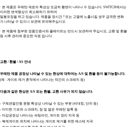
· 본 제품은 우레탄 재료의 특성상 조금씩 황변이 나타나 수 있습니다. SWITCH에서는
이러한 변색형상으 최소화하기 위하여
밀봉포장을 하고 있습니다. 제품을 장시간 ? 또는 고열에 노출시킬 셩우 급격한 변화
가 나타날 수 있으니 보관에 유의해주십시오.
· 본 제품에 첨부된 정품인증서와 플레이트는 반드시 보관하여 주십시오,
교환 및 환불
등 사후 관리에 중요한 자료 입니다.
교환 / 환불 / AS 안내
우레탄 제품 공정상 나타날 수 있는 현상에 대하여는 A/S 및 환불 등이 불가능합니다.
(예 : 게이트 제거 흔적에서 나타나는 약간의 스크래치 등)
다음과 같은 현상은 A/S 또는 환불, 교환 사유가 되지 않습니다.
- 구체관절인형 원형 특성상 나타날 수 있는 부분 (비대칭, 단차 등)
- 미미한 기포와 스크래치, 점 및 엷은 우레탄 얼룩 등
- 마감공정상 나타나는 파팅라인, 게이트 정리 자국 등
- 복제게이트 위치에 나타나는 게이트 제거를 위한 에스테 자국