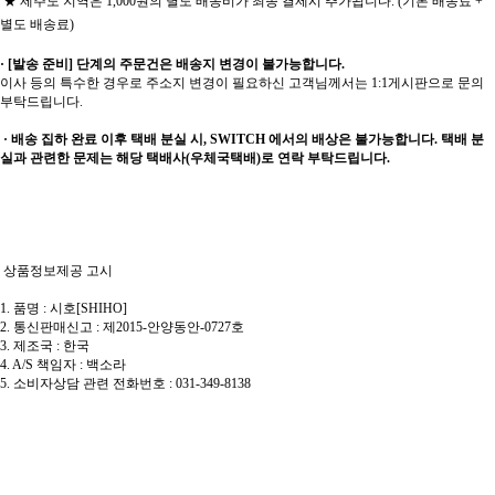
★ 제주도 지역은 1,000원의 별도 배송비가 최종 결제시 추가됩니다. (기본 배송료 +
별도 배송료)
· [발송 준비] 단계의 주문건은 배송지 변경이 불가능합니다.
이사 등의 특수한 경우로 주소지 변경이 필요하신 고객님께서는 1:1게시판으로 문의
부탁드립니다.
· 배송 집하 완료 이후 택배 분실 시, SWITCH 에서의 배상은 불가능합니다. 택배 분
실과 관련한 문제는 해당 택배사(우체국택배)로 연락 부탁드립니다.
상품정보제공 고시
1. 품명 : 시호[SHIHO]
2. 통신판매신고 : 제2015-안양동안-0727호
3. 제조국 : 한국
4. A/S 책임자 : 백소라
5. 소비자상담 관련 전화번호 : 031-349-8138