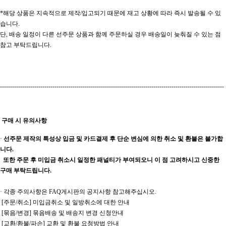
*해당 상품은 지속적으로 제작/입고되기 때문에 재고 상황에 따라 즉시 발송될 수 있
습니다.
단, 배송 일정이 다른 선주문 상품과 함께 주문하실 경우 배송일이 늦춰질 수 있는 점
참고 부탁드립니다.
---------------------------------------------------------------------------------------------------------------
구매 시 유의사항
·
선주문 제작의 특성상 입금 및 카드결제 후 단순 변심에 의한 취소 및 환불은 불가합
니다.
또한 주문 후 미입금 취소시 일정한 패널티가 부여되오니 이 점 고려하시고 신중한
구매 부탁드립니다.
·
각종 주의사항은
FAQ
게시판의 공지사항 참고해주십시오
.
[
주문
/
취소
]
미입금취소 및 일방취소에 대한 안내
[
묶음
/
변경
]
묶음배송 및 배송지 변경 신청안내
[
교환
/
환불
/
파손
]
교환 및 환불 요청방법 안내