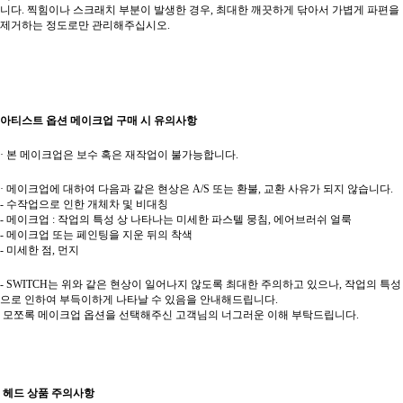
니다. 찍힘이나 스크래치 부분이 발생한 경우, 최대한 깨끗하게 닦아서 가볍게 파편을
제거하는 정도로만 관리해주십시오.
아티스트 옵션 메이크업 구매 시 유의사항
· 본 메이크업은 보수 혹은 재작업이 불가능합니다.
· 메이크업에 대하여 다음과 같은 현상은 A/S 또는 환불, 교환 사유가 되지 않습니다.
- 수작업으로 인한 개체차 및 비대칭
- 메이크업 : 작업의 특성 상 나타나는 미세한 파스텔 뭉침, 에어브러쉬 얼룩
- 메이크업 또는 페인팅을 지운 뒤의 착색
- 미세한 점, 먼지
- SWITCH는 위와 같은 현상이 일어나지 않도록 최대한 주의하고 있으나, 작업의 특성
으로 인하여 부득이하게 나타날 수 있음을 안내해드립니다.
모쪼록 메이크업 옵션을 선택해주신 고객님의 너그러운 이해 부탁드립니다.
헤드 상품 주의사항