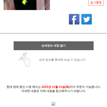
상세정보 새창 열기
상세 정보를 확대해 보실 수 있습니다.
현재 판매 중인
시호 헤드
는
2025년 12월 31일(화)
까지 주문이 가능합니다.
자세한 내용은 아래 내용을 참고해주시기 바랍니다.