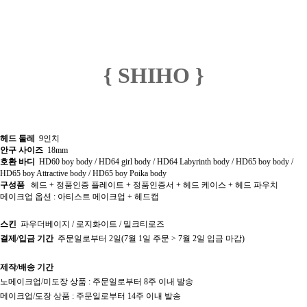
{ SHIHO }
헤드 둘레
9인치
안구 사이즈
18mm
호환 바디
HD60 boy body / HD64 girl body / HD64 Labyrinth body / HD65 boy body /
HD65 boy Attractive body / HD65 boy Poika body
구성품
헤드 + 정품인증 플레이트 + 정품인증서 + 헤드 케이스 + 헤드 파우치
메이크업 옵션 : 아티스트 메이크업 + 헤드캡
스킨
파우더베이지 / 로지화이트 / 밀크티로즈
결제/입금 기간
주문일로부터 2일(7월 1일 주문 > 7월 2일 입금 마감)
제작/배송 기간
노메이크업/미도장 상품 : 주문일로부터 8주 이내 발송
메이크업/도장 상품 : 주문일로부터 14주 이내 발송