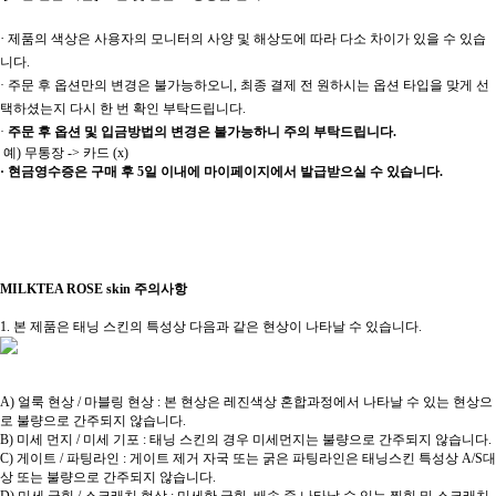
·
제품의 색상은 사용자의 모니터의 사양 및 해상도에 따라 다소 차이가 있을 수 있습
니다.
· 주문 후 옵션만의 변경은 불가능하오니, 최종 결제 전 원하시는 옵션 타입을 맞게 선
택하셨는지 다시 한 번 확인 부탁드립니다
.
·
주문 후 옵션 및 입금방법의 변경은 불가능하니 주의 부탁드립니다.
예) 무통장 -> 카드 (x)
· 현금영수증은 구매 후 5일 이내에 마이페이지에서 발급받으실 수 있습니다.
MILKTEA ROSE skin 주의사항
1. 본 제품은 태닝 스킨의 특성상 다음과 같은 현상이 나타날 수 있습니다.
A) 얼룩 현상 / 마블링 현상 : 본 현상은 레진색상 혼합과정에서 나타날 수 있는 현상으
로 불량으로 간주되지 않습니다.
B) 미세 먼지 / 미세 기포 : 태닝 스킨의 경우 미세먼지는 불량으로 간주되지 않습니다.
C) 게이트 / 파팅라인 : 게이트 제거 자국 또는 굵은 파팅라인은 태닝스킨 특성상 A/S대
상 또는 불량으로 간주되지 않습니다.
D) 미세 긁힘 / 스크래치 현상 : 미세한 긁힘, 배송 중 나타날 수 있는 찍힘 및 스크래치