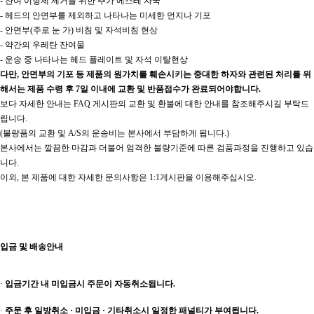
- 잔여 이형제 제거를 위한 추가 에스테 자국
- 헤드의 안면부를 제외하고 나타나는 미세한 먼지나 기포
- 안면부(주로 눈 가) 비침 및 자석비침 현상
- 약간의 우레탄 잔여물
- 운송 중 나타나는 헤드 플레이트 및 자석 이탈현상
다만, 안면부의 기포 등 제품의 원가치를 훼손시키는 중대한 하자와 관련된 처리를 위
해서는 제품 수령 후 7일 이내에 교환 및 반품접수가 완료되어야합니다.
보다 자세한 안내는 FAQ 게시판의 교환 및 환불에 대한 안내를 참조해주시길 부탁드
립니다.
(불량품의 교환 및 A/S의 운송비는 본사에서 부담하게 됩니다.)
본사에서는 깔끔한 마감과 더불어 엄격한 불량기준에 따른 검품과정을 진행하고 있습
니다.
이외, 본 제품에 대한 자세한 문의사항은 1:1게시판을 이용해주십시오.
입금 및 배송안내
·
입금기간 내 미입금시 주문이 자동취소됩니다.
·
주문 후 일방취소 · 미입금 · 기타취소시 일정한 패널티가 부여됩니다.