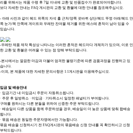
리를 위해서는 제품 수령 후 7일 이내에 교환 및 반품접수가 완료되어야합니다.
보다 자세한 안내는 FAQ 게시판의 교환 및 환불에 대한 안내를 참조해주십시오.
- 아래 사진과 같이 헤드 위쪽의 자석 홀 근처/양쪽 귓바퀴 상단/헤드 뚜껑 아래/헤드 안
쪽 눈가/목 안쪽에 게이트와 우레탄 잔여물 제거를 위한 에스테 흔적이 남아 있을 수
있습니다.
-우레탄 제품 제작 특성상 나타나는 이러한 흔적은 헤드마다 개체차가 있으며, 이로 인
한 교환 및 환불은 어려울 수 있는 점 양해 부탁드립니다.
-본사에서는 깔끔한 마감과 더불어 엄격한 불량기준에 따른 검품과정을 진행하고 있
습니다.
-이외, 본 제품에 대한 자세한 문의사항은 1:1게시판을 이용해주십시오.
입금 및 배송안내
· 입금기간 내 미입금시 주문이 자동취소됩니다.
· 주문 후 일방취소 · 미입금 · 기타취소시 일정한 패널티가 부여됩니다.
구매를 원하시는 다른 분들을 위하여 신중한 주문 부탁드립니다.
· 배송일이 다른 상품을 함께 주문하셨을 경우, 배송일이 더 늦은 상품에 맞춰 합배송
됩니다.
· 묶음 배송은 동일한 주문자명에서만 가능합니다.
묶음 배송을 신청하시기 전 FAQ게시판의 묶음배송 신청 안내를 꼭 확인하시고 신청
부탁드립니다.