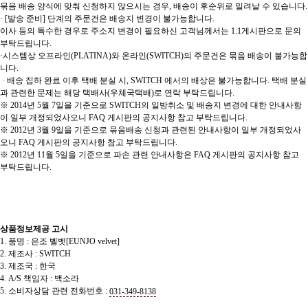
묶음 배송 양식에 맞춰 신청하지 않으시는 경우, 배송이 후순위로 밀려날 수 있습니다.
· [발송 준비] 단계의 주문건은 배송지 변경이 불가능합니다.
이사 등의 특수한 경우로 주소지 변경이 필요하신 고객님께서는 1:1게시판으로 문의
부탁드립니다.
·시스템상 오프라인(PLATINA)와 온라인(SWITCH)의 주문건은 묶음 배송이 불가능합
니다.
· 배송 집하 완료 이후 택배 분실 시, SWITCH 에서의 배상은 불가능합니다. 택배 분실
과 관련한 문제는 해당 택배사(우체국택배)로 연락 부탁드립니다.
※ 2014년 5월 7일을 기준으로 SWITCH의 일방취소 및 배송지 변경에 대한 안내사항
이 일부 개정되었사오니 FAQ 게시판의 공지사항 참고 부탁드립니다.
※ 2012년 3월 9일을 기준으로 묶음배송 신청과 관련된 안내사항이 일부 개정되었사
오니 FAQ 게시판의 공지사항 참고 부탁드립니다.
※ 2012년 11월 5일을 기준으로 파손 관련 안내사항은 FAQ 게시판의 공지사항 참고
부탁드립니다.
상품정보제공 고시
1. 품명 : 은조 벨벳[EUNJO velvet]
2. 제조사 : SWITCH
3. 제조국 : 한국
4. A/S 책임자 : 백소라
5. 소비자상담 관련 전화번호 :
031-349-8138