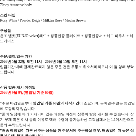
70boy Attractive body
스킨 타입
Rosy White / Powder Beige / Milktea Rose / Mocha Brown
구성품
은조 벨벳[EUNJO velvet]헤드 + 정품인증 플레이트 + 정품인증서 + 헤드 파우치 + 헤
드케이스
주문/결제/입금 기간
2026년 5월 22일 오전 11시 - 2026년 6월 15일 오전 11시
입금기간 내에 결제완료되지 않은 주문 건은 무통보 취소처리되오니 이 점 양해 부탁
드립니다.
상품 발송 개시 예정일
2026년 9월 9일(영업일 기준 60일)
*주문 마감일로부터
영업일 기준 60일의 제작기간
이 소요되며, 공휴일/주말은 영업일
에 포함되지 않습니다.
*준비 일정에 따라 기재되어 있는 배송일 이전에 상품이 발송 개시될 수 있습니다. 장
기 부재 혹은 이사 등의 이유로 택배 수령이 불가능하신 고객님께서는 1:1게시판으로
문의 부탁드립니다.
*배송 예정일이 다른 선주문 상품을 한 주문서에 주문하실 경우, 배송일이 더 늦은 상