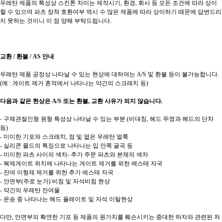
우레탄 제품의 특성상 스킨톤 차이는 제작시기, 환경, 회사 등 모든 조건에 따라 상이
할 수 있으며 파츠 장착 호환여부 역시 수 많은 제품에 따라 상이하기 때문에 답변드리
지 못하는 것이니 이 점 양해 부탁드립니다.
교환 / 환불 / AS 안내
우레탄 제품 공정상 나타날 수 있는 현상에 대하여는 A/S 및 환불 등이 불가능합니다.
(예 : 게이트 제거 흔적에서 나타나는 약간의 스크래치 등)
다음과 같은 현상은 A/S 또는 환불, 교환 사유가 되지 않습니다.
- 구체관절인형 원형 특성상 나타날 수 있는 부분 (비대칭, 헤드 뚜껑과 헤드의 단차
등)
- 미미한 기포와 스크래치, 점 및 엷은 우레탄 얼룩
- 실리콘 몰드의 특징으로 나타나는 입 안쪽 굴곡 등
- 미미한 파츠 사이의 색차- 추가 주문 파츠와 본체의 색차
- 복제게이트 위치에 나타나는 게이트 제거를 위한 에스테 자국
- 잔여 이형제 제거를 위한 추가 에스테 자국
- 안면부(주로 눈가) 비침 및 자석비침 현상
- 약간의 우레탄 잔여물
- 운송 중 나타나는 헤드 플레이트 및 자석 이탈현상
다만, 안면부의 확연한 기포 등 제품의 원가치를 훼손시키는 중대한 하자와 관련된 처