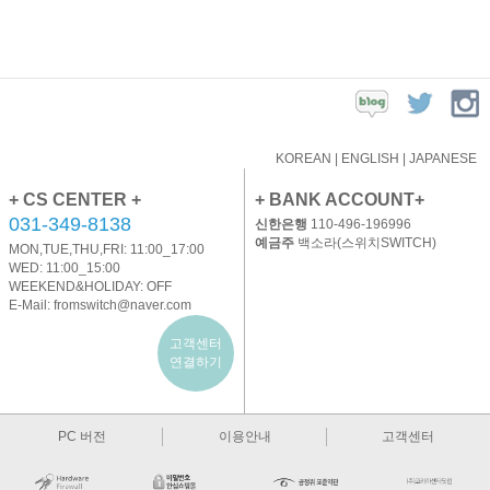
KOREAN
|
ENGLISH
|
JAPANESE
+ CS CENTER +
+ BANK ACCOUNT+
031-349-8138
신한은행
110-496-196996
예금주
백소라(스위치SWITCH)
MON,TUE,THU,FRI: 11:00_17:00
WED: 11:00_15:00
WEEKEND&HOLIDAY: OFF
E-Mail:
fromswitch@naver.com
고객센터
연결하기
PC 버전
이용안내
고객센터