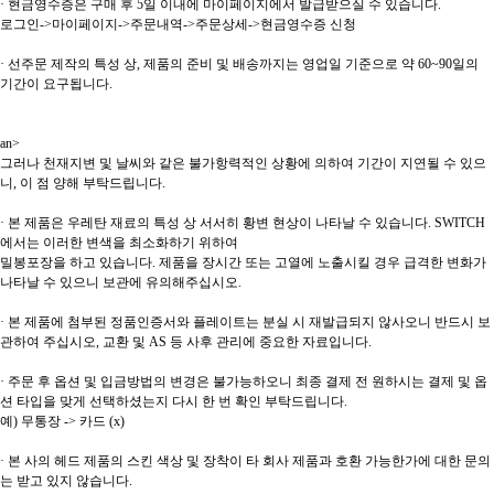
· 현금영수증은 구매 후 5일 이내에 마이페이지에서 발급받으실 수 있습니다.
로그인->마이페이지->주문내역->주문상세->현금영수증 신청
· 선주문 제작의 특성 상, 제품의 준비 및 배송까지는 영업일 기준으로 약 60~90일의
기간이 요구됩니다.
an>
그러나 천재지변 및 날씨와 같은 불가항력적인 상황에 의하여 기간이 지연될 수 있으
니, 이 점 양해 부탁드립니다.
· 본 제품은 우레탄 재료의 특성 상 서서히 황변 현상이 나타날 수 있습니다. SWITCH
에서는 이러한 변색을 최소화하기 위하여
밀봉포장을 하고 있습니다. 제품을 장시간 또는 고열에 노출시킬 경우 급격한 변화가
나타날 수 있으니 보관에 유의해주십시오.
· 본 제품에 첨부된 정품인증서와 플레이트는 분실 시 재발급되지 않사오니 반드시 보
관하여 주십시오, 교환 및 AS 등 사후 관리에 중요한 자료입니다.
· 주문 후 옵션 및 입금방법의 변경은 불가능하오니 최종 결제 전 원하시는 결제 및 옵
션 타입을 맞게 선택하셨는지 다시 한 번 확인 부탁드립니다.
예) 무통장 -> 카드 (x)
· 본 사의 헤드 제품의 스킨 색상 및 장착이 타 회사 제품과 호환 가능한가에 대한 문의
는 받고 있지 않습니다.