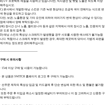
B) UV 프로텍트 재질을 사용하고 있습니다만, 직사광선 및 햇빛 노출은 되도록 지양
해주십시오.
C) 본사에서 개발한 태닝 스킨은 기존 녹변 현상대신 조금씩 색이 연해지는 식으로 변
색 현상을 유도하고 있습니다.
다만, 보관, 노출환경 및 기타 요인에 의하여 여러가지 변색 현상이 나타날 수 있다는
점에 대해서 양해 부탁드립니다.
(예) 장시간 신너 노출, 캘리포니아 등과 같은 지역에서 야외 장시간 노출, 인증되지 않
은 도료 등의 접촉 등.
D) 태닝 스킨의 특성상 스크래치가 발생했을 경우 사포를 사용한 에스테가 불가능합
니다. 찍힘이나 스크래치 부분이 발생한 경우, 최대한 깨끗하게 닦아서 가볍게 파편을
제거하는 정도로만 관리해주십시오.
----------------------------------------
구매 시 유의사항
· 15세 이상 구매 및 사용이 가능합니다.
· 본 상품은 SWITCH 홈페이지 로그인 후 구매가 가능합니다.
· 선주문 제작의 특성상 입금 및 카드결제 후 단순 변심에 의한 취소 및 환불은 불가합
니다.
또한 주문 후 미입금 취소시 일정한 패널티가 부여되오니 이 점 고려하시고 신중한 구
매 부탁드립니다.