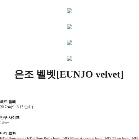
은조 벨벳
[EUNJO velvet]
헤드 둘레
20.7cm(약 8.15 인치)
안구 사이즈
14mm
바디 호환
HD 65boy body /
HD 65boy Poika body /
HD 65boy Attractive body / HD 70boy body / HD