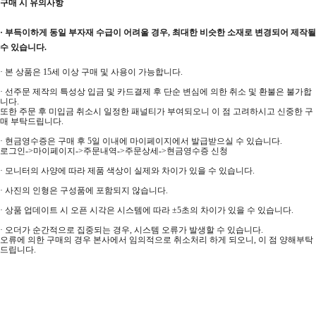
구매 시 유의사항
· 부득이하게 동일 부자재 수급이 어려울 경우, 최대한 비슷한 소재로 변경되어 제작될
수 있습니다.
· 본 상품은 15세 이상 구매 및 사용이 가능합니다.
· 선주문 제작의 특성상 입금 및 카드결제 후 단순 변심에 의한 취소 및 환불은 불가합
니다.
또한 주문 후 미입금 취소시 일정한 패널티가 부여되오니 이 점 고려하시고 신중한 구
매 부탁드립니다.
· 현금영수증은 구매 후 5일 이내에 마이페이지에서 발급받으실 수 있습니다.
로그인->마이페이지->주문내역->주문상세->현금영수증 신청
· 모니터의 사양에 따라 제품 색상이 실제와 차이가 있을 수 있습니다.
· 사진의 인형은 구성품에 포함되지 않습니다.
· 상품 업데이트 시 오픈 시각은 시스템에 따라 ±5초의 차이가 있을 수 있습니다.
· 오더가 순간적으로 집중되는 경우, 시스템 오류가 발생할 수 있습니다.
오류에 의한 구매의 경우 본사에서 임의적으로 취소처리 하게 되오니, 이 점 양해부탁
드립니다.