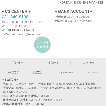
KOREAN
|
ENGLISH
|
JAPANESE
+ CS CENTER +
+ BANK ACCOUNT+
031-349-8138
신한은행
110-496-196996
예금주
백소라(스위치SWITCH)
MON,TUE,THU,FRI: 11:00_17:00
WED: 11:00_15:00
WEEKEND&HOLIDAY: OFF
E-Mail:
fromswitch@naver.com
고객센터
연결하기
PC 버전
이용안내
고객센터
+ SWITCH +
주소_
경기도 안양시 동안구 부림로 188(관양동, 청용빌딩), C-201 [14055]
반송주소_
경기도 안양시 동안구 평촌대로 253번길 25(비산동, 안양우체국)소포
실, SWITCH [14047]
대표_
백소라
개인정보책임자_
백소라
통신판매업신고번호_
제 2015-안양동안-0727호
사업자 등록번호_
456-79-00043