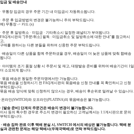
입금 및 배송안내
· 무통장 입금의 경우 주문 기간 내 미입금시 자동취소됩니다.
· 주문 후 입금방법의 변경은 불가능하니 주의 부탁드립니다.
예) 무통장 -> 카드 (x)
· 주문 후 일방취소 · 미입금 · 기타취소시 일정한 패널티가 부여됩니다.
FAQ게시판의 "[주문/취소] 필독 : 미입금취소 및 일방취소에 대한 안내"를 참고하시
고,
구매를 원하시는 다른 분들을 위하여 신중한 주문 부탁드립니다.
·배송일이 다른 상품을 함께 주문하셨을 경우, 배송일이 더 늦은 상품에 맞춰 합배송
됩니다.
· 아이템의 조기 품절 상황 시 주문서 및 재고, 대량발송 준비를 위하여 배송기간이 1일
더 소요되게 됩니다.
· 묶음 배송은 동일한 주문자명에서만 가능합니다.
묶음 배송을 신청하시기 전 FAQ게시판의 묶음배송 신청 안내를 꼭 확인하시고 신청
부탁드립니다.
묶음 배송 양식에 맞춰 신청하지 않으시는 경우, 배송이 후순위로 밀려날 수 있습니다.
·온라인(SWITCH)와 오프라인(PLATINA)의 묶음배송은 불가능합니다.
· [발송 준비] 단계의 주문건은 배송지 변경이 불가능합니다.
이사 등의 특수한 경우로 주소지 변경이 필요하신 고객님께서는 1:1게시판으로 문의
부탁드립니다.
· 배송 집하 완료 이후 택배 분실 시, SWITCH 에서의 배상은 불가능합니다. 택배 분
실과 관련한 문제는 해당 택배사(우체국택배)로 연락 부탁드립니다.