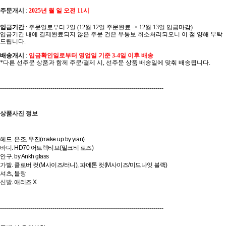
주문개시
:
2025년 월 일 오전 11시
입금기간
: 주문일로부터 2일 (12월 12일 주문완료 -> 12월 13일 입금마감)
입금기간 내에 결제완료되지 않은 주문 건은 무통보 취소처리되오니 이 점 양해 부탁
드립니다.
배송개시
:
입금확인일로부터 영업일 기준 3-4일 이후 배송
*다른 선주문 상품과 함께 주문/결제 시, 선주문 상품 배송일에 맞춰 배송됩니다.
---------------------------------------------------------------------------------
상품사진 정보
헤드. 은조, 우진(make up by yian)
바디. HD70 어트렉티브(밀크티 로즈)
안구. by Ankh glass
가발. 클로버 컷(M사이즈/터니), 파에톤 컷(M사이즈/미드나잇 블랙)
셔츠, 블랑
신발. 애리즈 X
---------------------------------------------------------------------------------