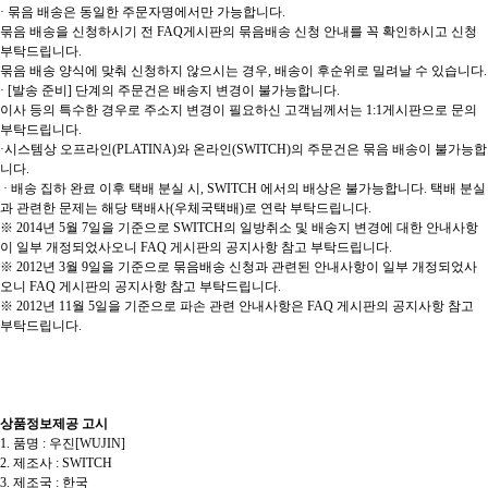
· 묶음 배송은 동일한 주문자명에서만 가능합니다.
묶음 배송을 신청하시기 전 FAQ게시판의 묶음배송 신청 안내를 꼭 확인하시고 신청
부탁드립니다.
묶음 배송 양식에 맞춰 신청하지 않으시는 경우, 배송이 후순위로 밀려날 수 있습니다.
· [발송 준비] 단계의 주문건은 배송지 변경이 불가능합니다.
이사 등의 특수한 경우로 주소지 변경이 필요하신 고객님께서는 1:1게시판으로 문의
부탁드립니다.
·시스템상 오프라인(PLATINA)와 온라인(SWITCH)의 주문건은 묶음 배송이 불가능합
니다.
· 배송 집하 완료 이후 택배 분실 시, SWITCH 에서의 배상은 불가능합니다. 택배 분실
과 관련한 문제는 해당 택배사(우체국택배)로 연락 부탁드립니다.
※ 2014년 5월 7일을 기준으로 SWITCH의 일방취소 및 배송지 변경에 대한 안내사항
이 일부 개정되었사오니 FAQ 게시판의 공지사항 참고 부탁드립니다.
※ 2012년 3월 9일을 기준으로 묶음배송 신청과 관련된 안내사항이 일부 개정되었사
오니 FAQ 게시판의 공지사항 참고 부탁드립니다.
※ 2012년 11월 5일을 기준으로 파손 관련 안내사항은 FAQ 게시판의 공지사항 참고
부탁드립니다.
상품정보제공 고시
1. 품명 : 우진[WUJIN]
2. 제조사 : SWITCH
3. 제조국 : 한국