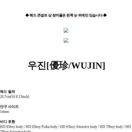
◆ 헤드 콘셉트 상 쌍꺼풀은 왼쪽 눈 위에만 있습니다.◆
우진
[優珍/WUJIN]
헤드 둘레
20.7cm(약 8.15inch)
안구 사이즈
14mm
바디 호환
HD 65boy body /
HD 65boy Poika body /
HD 65boy Attractive body / HD 70boy body / HD
70boy Attractive body