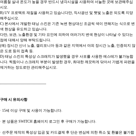
여름철 실내 온도가 높을 경우 반드시 냉각시설을 사용하여 서늘한 곳에 보관해주십
시오.
B) UV 프로텍트 재질을 사용하고 있습니다만, 직사광선 및 햇빛 노출은 되도록 지양
해주십시오.
C) 본사에서 개발한 태닝 스킨은 기존 녹변 현상대신 조금씩 색이 연해지는 식으로 변
색 현상을 유도하고 있습니다.
다만, 보관, 노출환경 및 기타 요인에 의하여 여러가지 변색 현상이 나타날 수 있다는
점에 대해서 양해 부탁드립니다.
(예) 장시간 신너 노출, 캘리포니아 등과 같은 지역에서 야외 장시간 노출, 인증되지 않
은 도료 등의 접촉 등.
D) 태닝 스킨의 특성상 스크래치가 발생했을 경우 사포를 사용한 에스테가 불가능합
니다. 찍힘이나 스크래치 부분이 발생한 경우, 최대한 깨끗하게 닦아서 가볍게 파편을
제거하는 정도로만 관리해주십시오.
--------------------------------------
구매 시 유의사항
· 15세 이상 구매 및 사용이 가능합니다.
· 본 상품은 SWITCH 홈페이지 로그인 후 구매가 가능합니다.
· 선주문 제작의 특성상 입금 및 카드결제 후 단순 변심에 의한 취소 및 환불은 불가합