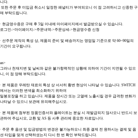
니다.
또한 주문 후 미입금 취소시 일정한 패널티가 부여되오니 이 점 고려하시고 신중한 구
매 부탁드립니다.
· 현금영수증은 구매 후 5일 이내에 마이페이지에서 발급받으실 수 있습니다.
로그인->마이페이지->주문내역->주문상세->현금영수증 신청
· 선주문 제작의 특성 상, 제품의 준비 및 배송까지는 영업일 기준으로 약 60~90일의
기간이 요구됩니다.
an>
그러나 천재지변 및 날씨와 같은 불가항력적인 상황에 의하여 기간이 지연될 수 있으
니, 이 점 양해 부탁드립니다.
· 본 제품은 우레탄 재료의 특성 상 서서히 황변 현상이 나타날 수 있습니다. SWITCH
에서는 이러한 변색을 최소화하기 위하여
밀봉포장을 하고 있습니다. 제품을 장시간 또는 고열에 노출시킬 경우 급격한 변화가
나타날 수 있으니 보관에 유의해주십시오.
· 본 제품에 첨부된 정품인증서와 플레이트는 분실 시 재발급되지 않사오니 반드시 보
관하여 주십시오, 교환 및 AS 등 사후 관리에 중요한 자료입니다.
· 주문 후 옵션 및 입금방법의 변경은 불가능하오니 최종 결제 전 원하시는 결제 및 옵
션 타입을 맞게 선택하셨는지 다시 한 번 확인 부탁드립니다.