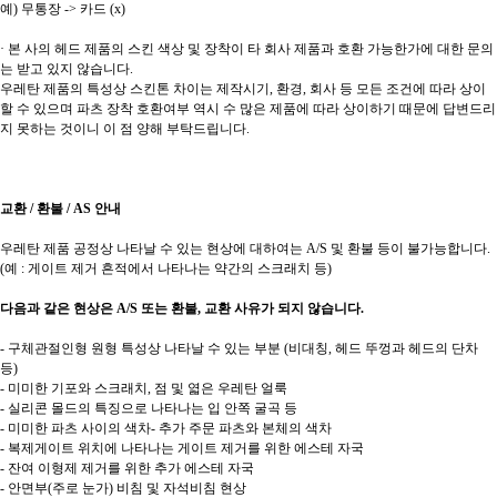
예) 무통장 -> 카드 (x)
· 본 사의 헤드 제품의 스킨 색상 및 장착이 타 회사 제품과 호환 가능한가에 대한 문의
는 받고 있지 않습니다.
우레탄 제품의 특성상 스킨톤 차이는 제작시기, 환경, 회사 등 모든 조건에 따라 상이
할 수 있으며 파츠 장착 호환여부 역시 수 많은 제품에 따라 상이하기 때문에 답변드리
지 못하는 것이니 이 점 양해 부탁드립니다.
교환 / 환불 / AS 안내
우레탄 제품 공정상 나타날 수 있는 현상에 대하여는 A/S 및 환불 등이 불가능합니다.
(예 : 게이트 제거 흔적에서 나타나는 약간의 스크래치 등)
다음과 같은 현상은 A/S 또는 환불, 교환 사유가 되지 않습니다.
- 구체관절인형 원형 특성상 나타날 수 있는 부분 (비대칭, 헤드 뚜껑과 헤드의 단차
등)
- 미미한 기포와 스크래치, 점 및 엷은 우레탄 얼룩
- 실리콘 몰드의 특징으로 나타나는 입 안쪽 굴곡 등
- 미미한 파츠 사이의 색차- 추가 주문 파츠와 본체의 색차
- 복제게이트 위치에 나타나는 게이트 제거를 위한 에스테 자국
- 잔여 이형제 제거를 위한 추가 에스테 자국
- 안면부(주로 눈가) 비침 및 자석비침 현상