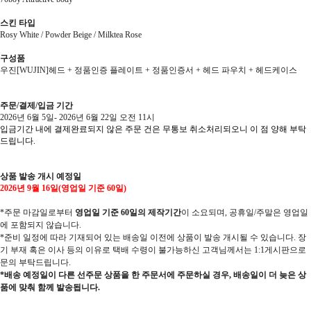
스킨 타입
Rosy White / Powder Beige / Milktea Rose
구성품
우진[WUJIN]헤드 + 정품인증 플레이트 + 정품인증서 + 헤드 파우치 + 헤드케이스
주문/결제/입금 기간
2026년 6월 5일- 2026년 6월 22일 오전 11시
입금기간 내에 결제완료되지 않은 주문 건은 무통보 취소처리되오니 이 점 양해 부탁
드립니다.
상품 발송 개시 예정일
2026년 9월 16일(영업일 기준 60일)
*주문 마감일로부터
영업일 기준 60일의 제작기간
이 소요되며, 공휴일/주말은 영업일
에 포함되지 않습니다.
*준비 일정에 따라 기재되어 있는 배송일 이전에 상품이 발송 개시될 수 있습니다. 장
기 부재 혹은 이사 등의 이유로 택배 수령이 불가능하신 고객님께서는 1:1게시판으로
문의 부탁드립니다.
*배송 예정일이 다른 선주문 상품을 한 주문서에 주문하실 경우, 배송일이 더 늦은 상
품에 맞춰 함께 발송됩니다.