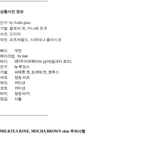
--------------------------------------
상품사진 정보
안구. by Ankh glass
가발. 클로버 컷, 카나페 컷 R
셔츠. 드리머
재킷. 피츠제럴드, 사르데냐 클라시코
헤드. 우진
메이크업. by yian
바디. HD70 어트렉티브 남아(밀크티 로즈)
안구. by 루모스
가발. 파에톤 컷, 포르테 컷, 호루스
셔츠. 정장 셔츠
재킷. 커미션
코트. 커미션
바지. 정장 바지
장갑. 사돌
--------------------------------------
MILKTEA ROSE, MOCHA BROWN skin 주의사항