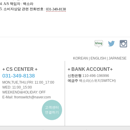
4. A/S 책임자 : 백소라
5. 소비자상담 관련 전화번호 :
031-349-8138
KOREAN
|
ENGLISH
|
JAPANESE
+ CS CENTER +
+ BANK ACCOUNT+
031-349-8138
신한은행
110-496-196996
예금주
백소라(스위치SWITCH)
MON,TUE,THU,FRI: 11:00_17:00
WED: 11:00_15:00
WEEKEND&HOLIDAY: OFF
E-Mail:
fromswitch@naver.com
고객센터
연결하기