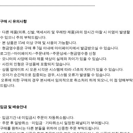
--------------------------------------------------------------------------------
구매 시 유의사항
· 다른 제품(의류, 신발, 액세서리 및 우레탄 제품)과의 장시간 마찰 시 이염이 발생할
수 있으니 주의 부탁드립니다.
· 본 상품은 15세 이상 구매 및 사용이 가능합니다.
· 현금영수증은 구매 후 5일 이내에 마이페이지에서 발급받으실 수 있습니다.
로그인->마이페이지->주문내역->주문상세->현금영수증 신청
· 모니터의 사양에 따라 제품 색상이 실제와 차이가 있을 수 있습니다.
· 사진의 인형은 구성품에 포함되지 않습니다.
· 상품 업데이트 시 오픈 시각은 시스템에 따라 ±5초의 차이가 있을 수 있습니다.
· 오더가 순간적으로 집중되는 경우, 시스템 오류가 발생할 수 있습니다.
오류에 의한 구매의 경우 본사에서 임의적으로 취소처리 하게 되오니, 이 점 양해부탁
드립니다.
입금 및 배송안내
· 입금기간 내 미입금시 주문이 자동취소됩니다.
· 주문 후 일방취소 · 미입금 · 기타취소시 일정한 패널티가 부여됩니다.
구매를 원하시는 다른 분들을 위하여 신중한 주문 부탁드립니다.