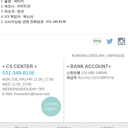
1. 품명 : 넥타이
2. 제조사 : SWITCH
3. 제조국 : 한국
4. A/S 책임자 : 백소라
5. 소비자상담 관련 전화번호 : 031-349-8138
KOREAN
|
ENGLISH
|
JAPANESE
+ CS CENTER +
+ BANK ACCOUNT+
031-349-8138
신한은행
110-496-196996
예금주
백소라(스위치SWITCH)
MON,TUE,THU,FRI: 11:00_17:00
WED: 11:00_15:00
WEEKEND&HOLIDAY: OFF
E-Mail:
fromswitch@naver.com
고객센터
연결하기