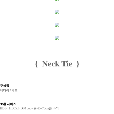
{ Neck Tie }
구성품
넥타이 1세트
호환 사이즈
HD64, HD65, HD70 body 등 65~70cm급 바디