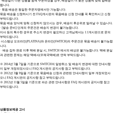
·배송일이 다른 상품을 함께 주문하셨을 경우, 배송일이 더 늦은 상품에 맞춰 합배송
됩니다.
· 묶음 배송은 동일한 주문자명에서만 가능합니다.
묶음 배송을 신청하시기 전 FAQ게시판의 묶음배송 신청 안내를 꼭 확인하시고 신청
부탁드립니다.
묶음 배송 양식에 맞춰 신청하지 않으시는 경우, 배송이 후순위로 밀려날 수 있습니다.
· [발송 준비] 단계의 주문건은 배송지 변경이 불가능합니다.
이사 등의 특수한 경우로 주소지 변경이 필요하신 고객님께서는 1:1게시판으로 문의
부탁드립니다.
·시스템상 오프라인(PLATINA)와 온라인(SWITCH)의 주문건은 묶음 배송이 불가능합
니다.
· 배송 집하 완료 이후 택배 분실 시, SWITCH 에서의 배상은 불가능합니다. 택배 분실
과 관련한 문제는 해당 택배사(우체국택배)로 연락 부탁드립니다.
※ 2014년 5월 7일을 기준으로 SWITCH의 일방취소 및 배송지 변경에 대한 안내사항
이 일부 개정되었사오니 FAQ 게시판의 공지사항 참고 부탁드립니다.
※ 2012년 3월 9일을 기준으로 묶음배송 신청과 관련된 안내사항이 일부 개정되었사
오니 FAQ 게시판의 공지사항 참고 부탁드립니다.
※ 2012년 11월 5일을 기준으로 파손 관련 안내사항은 FAQ 게시판의 공지사항 참고
부탁드립니다.
상품정보제공 고시