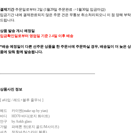
결제기간
주문일로부터 2일 (1월29일 주문완료 ->1월30일 입금마감)
입금기간 내에 결제완료되지 않은 주문 건은 무통보 취소처리되오니 이 점 양해 부탁
드립니다.
상품 발송 개시 예정일
입금확인일로부터 영업일 기준 2-4일 이후 배송
*배송 예정일이 다른 선주문 상품을 한 주문서에 주문하실 경우, 배송일이 더 늦은 상
품에 맞춰 함께 발송됩니다.
--------------------------------------------------------------------------------
상품사진 정보
[ a타입 / 레드+블루 줄무늬 ]
헤드 카이엔(make up by yian)
바디 HD70 바디(로지 화이트)
안구 by Ankh glass
가발 파에톤 컷(로지 골드/M사이즈)
셔츠 정장셔츠(스카이 블루)