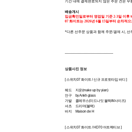
기간 내에 결제완료되지 않은 주문 건은 무
배송개시
입금확인일로부터 영업일 기준 2-3일 이후 
07 화이트는 2026년 6월 15일부터 순차적
*다른 선주문 상품과 함께 주문/결제 시, 
-----------------------------------------
상품사진 정보
[ 스위치07 화이트 /
신규 프로토타입 바디
]
헤드 지운(make up by yian)
안구 by Ankh glass
가발 콜레우스(미드나잇 블랙/M사이즈)
셔츠 드리머(블랙)
바지 Maison de H
[ 스위치07 화이트 /
HD70 어트렉티브
]