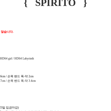
{ SPIRITO }
 않습니다.
HD64 girl / HD64 Labyrinth
.6cm / 손목 밴드 폭-약 2cm
7cm / 손목 밴드 폭-약 3.4cm
23일 입금마감)