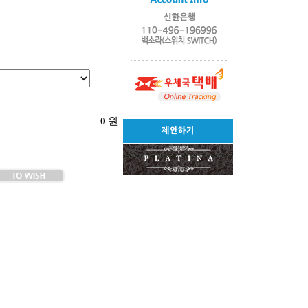
0
원
제안하기