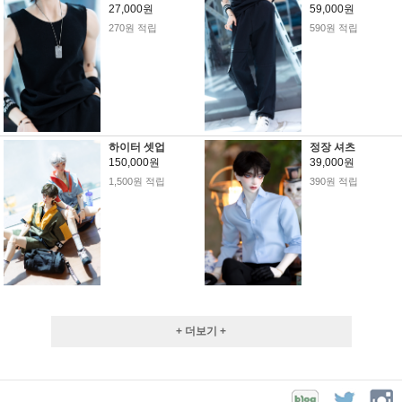
27,000원
59,000원
270원 적립
590원 적립
하이터 셋업
정장 셔츠
150,000원
39,000원
1,500원 적립
390원 적립
+ 더보기 +